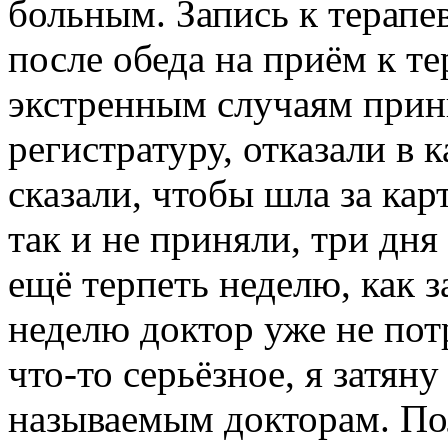
больным. Запись к терапе
после обеда на приём к тер
экстренным случаям прини
регистратуру, отказали в 
сказали, чтобы шла за кар
так и не приняли, три дня
ещё терпеть неделю, как 
неделю доктор уже не потр
что-то серьёзное, я затян
называемым докторам. По