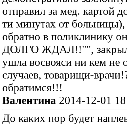
отправил за мед. картой д
ти минутах от больницы), 
обратно в поликлинику о
ДОЛГО ЖДАЛ!!"", закрыл 
ушла восвояси ни кем не 
случаев, товарищи-врачи!
обратимся!!!
Валентина
2014-12-01 18
До каких пор будет напле