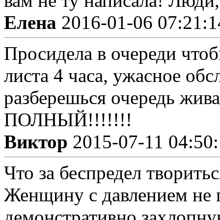
вам не ту написала! Люди,
Елена
2016-01-06 07:21:1
Просидела в очереди чтоб
листа 4 часа, ужасное обс
разберешься очередь жив
ПОЛНЫЙ!!!!!!!
Виктор
2015-07-11 04:50
Что за беспредел творить
Женщину с давлением не
демонстративно захлопнув