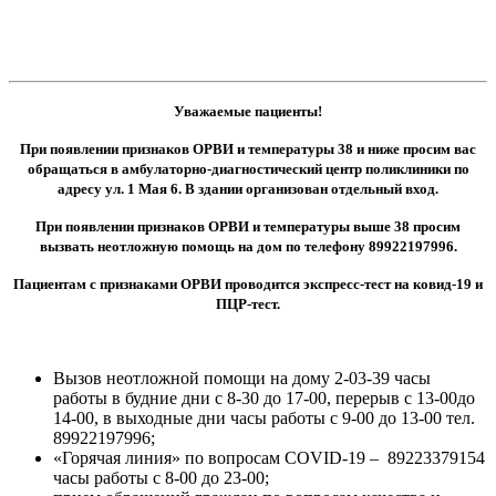
Уважаемые пациенты!
При появлении признаков ОРВИ и температуры 38 и ниже просим вас
обращаться в амбулаторно-диагностический центр поликлиники по
адресу ул. 1 Мая 6. В здании организован отдельный вход.
При появлении признаков ОРВИ и температуры выше 38 просим
вызвать неотложную помощь на дом по телефону
89922197996
.
Пациентам с признаками ОРВИ проводится экспресс-тест на ковид-19 и
ПЦР-тест.
Вызов неотложной помощи на дому 2-03-39 часы
работы в будние дни с 8-30 до 17-00, перерыв с 13-00до
14-00, в выходные дни часы работы с 9-00 до 13-00 тел.
89922197996;
«Горячая линия» по вопросам COVID-19 – 89223379154
часы работы с 8-00 до 23-00;