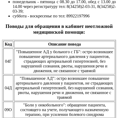
понедельник - пятница с 08.30 до 17.00, обед с 13.00 до
14.00 через регистратуру тел: 8(34258)2-03-31, 8(34258)2-
03-39;
суббота - воскресенье по тел: 89922197996
Поводы для обращения в кабинет неотложной
медицинской помощи:
Код
Описание повода
"Повышенное АД у больного с ГБ": остро возникшее
повышение артериального давления у пациентов,
04Г
страдающих артериальной гипертензией, без
нарушений сознания, рвоты, нарушения речи и
движения, не связанное с травмой
"Повышенное АД": остро возникшее повышение
артериального давления у пациентов, не страдающих
04Д
артериальной гипертензией, без нарушений сознания,
рвоты, нарушения речи и движения, не связанное с
травмой
"Боли у онкобольного": обращение пациента,
09О
состоящего на учете, получающего назначенную
терапию, при усилении болевого синдрома