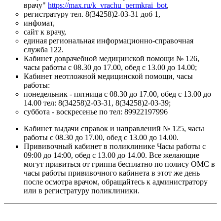
врачу"
https://max.ru/k_vrachu_permkrai_bot
,
регистратуру тел. 8(34258)2-03-31 доб 1,
инфомат,
сайт к врачу,
единая региональная информационно-справочная
служба 122.
Кабинет доврачебной медицинской помощи № 126,
часы работы с 08.30 до 17.00, обед с 13.00 до 14.00;
Кабинет неотложной медицинской помощи, часы
работы:
понедельник - пятница с 08.30 до 17.00, обед с 13.00 до
14.00 тел: 8(34258)2-03-31, 8(34258)2-03-39;
суббота - воскресенье по тел: 89922197996
Кабинет выдачи справок и направлений № 125, часы
работы с 08.30 до 17.00, обед с 13.00 до 14.00.
Прививочный кабинет в поликлинике Часы работы с
09:00 до 14:00, обед с 13.00 до 14.00. Все желающие
могут привиться от гриппа бесплатно по полису ОМС в
часы работы прививочного кабинета в этот же день
после осмотра врачом, обращайтесь к администратору
или в регистратуру поликлиники.