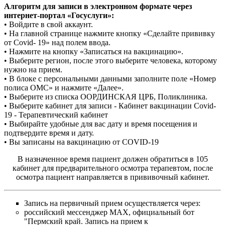
Алгоритм для записи в электронном формате через
интернет-портал «Госуслуги»:
• Войдите в свой аккаунт.
• На главной странице нажмите кнопку «Сделайте прививку
от Covid- 19» над полем ввода.
• Нажмите на кнопку «Записаться на вакцинацию».
• Выберите регион, после этого выберите человека, которому
нужно на прием.
• В блоке с персональными данными заполните поле «Номер
полиса ОМС» и нажмите «Далее».
• Выберите из списка ООРДИНСКАЯ ЦРБ, Поликлиника.
• Выберите кабинет для записи -
Кабинет вакцинации Covid-
19 - Терапевтический кабинет
• Выбирайте удобные для вас дату и время посещения и
подтвердите время и дату.
• Вы записаны на вакцинацию от COVID-19
В назначенное время пациент должен обратиться в 105
кабинет для предварительного осмотра терапевтом, после
осмотра пациент направляется в прививочный кабинет.
Запись на первичный прием осуществляется через:
российский мессенджер
МАХ, официальный бот
"Пермский край. Запись на прием к