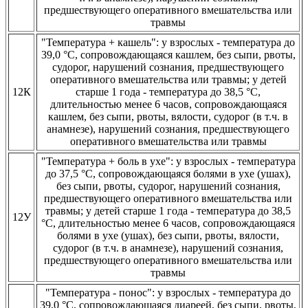
предшествующего оперативного вмешательства или
травмы
"Температура + кашель": у взрослых - температура до
39,0 °С, сопровождающаяся кашлем, без сыпи, рвоты,
судорог, нарушений сознания, предшествующего
оперативного вмешательства или травмы; у детей
12К
старше 1 года - температура до 38,5 °С,
длительностью менее 6 часов, сопровождающаяся
кашлем, без сыпи, рвоты, вялости, судорог (в т.ч. в
анамнезе), нарушений сознания, предшествующего
оперативного вмешательства или травмы
"Температура + боль в ухе": у взрослых - температура
до 37,5 °С, сопровождающаяся болями в ухе (ушах),
без сыпи, рвоты, судорог, нарушений сознания,
предшествующего оперативного вмешательства или
травмы; у детей старше 1 года - температура до 38,5
12У
°С, длительностью менее 6 часов, сопровождающаяся
болями в ухе (ушах), без сыпи, рвоты, вялости,
судорог (в т.ч. в анамнезе), нарушений сознания,
предшествующего оперативного вмешательства или
травмы
"Температура - понос": у взрослых - температура до
39,0 °С, сопровождающаяся диареей, без сыпи, рвоты,