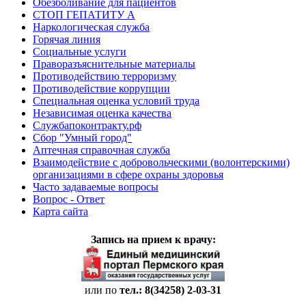
Обезболивание для пациентов
СТОП ГЕПАТИТУ А
Наркологическая служба
Горячая линия
Социальные услуги
Праворазъяснительные материалы
Противодействию терроризму
Противодействие коррупции
Специальная оценка условий труда
Независимая оценка качества
Службапоконтракту.рф
Сбор "Умный город"
Аптечная справочная служба
Взаимодействие с добровольческими (волонтерскими)
организациями в сфере охраны здоровья
Часто задаваемые вопросы
Вопрос - Ответ
Карта сайта
Запись на прием к врачу:
или по
тел.: 8(34258)
2-03-31