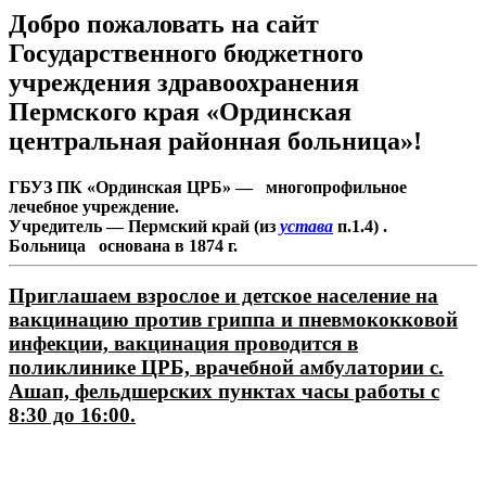
Добро пожаловать на сайт
Государственного бюджетного
учреждения здравоохранения
Пермского края «Ординская
центральная районная больница»!
ГБУЗ ПК «Ординская ЦРБ» — многопрофильное
лечебное учреждение.
Учредитель — Пермский край (из
устава
п.1.4) .
Больница основана в 1874 г.
Приглашаем взрослое и детское население на
вакцинацию против гриппа и пневмококковой
инфекции, вакцинация проводится в
поликлинике ЦРБ, врачебной амбулатории с.
Ашап, фельдшерских пунктах часы работы с
8:30 до 16:00.