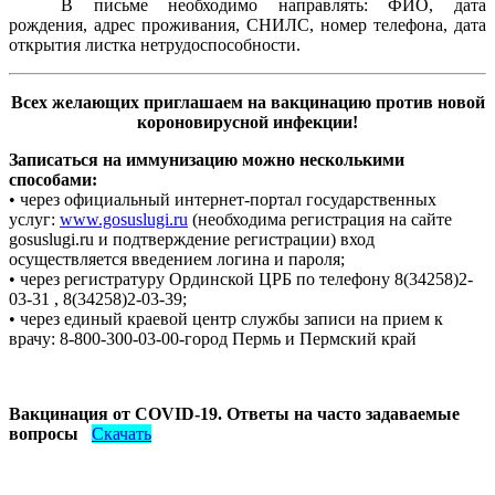
В письме
необходимо
направлять:
ФИО,
дата
рождения,
адрес
проживания, СНИЛС, номер телефона, дата
открытия листка нетрудоспособности.
Всех желающих приглашаем на вакцинацию против новой
короновирусной инфекции!
Записаться на иммунизацию можно несколькими
способами:
• через официальный интернет-портал государственных
услуг:
www.gosuslugi.ru
(необходима регистрация на сайте
gosuslugi.ru и подтверждение регистрации) вход
осуществляется введением логина и пароля;
• через регистратуру Ординской ЦРБ по телефону 8(34258)2-
03-31 , 8(34258)2-03-39;
• через единый краевой центр службы записи на прием к
врачу: 8-800-300-03-00-город Пермь и Пермский край
Вакцинация от COVID-19. Ответы на часто задаваемые
вопросы
Скачать