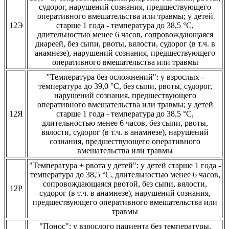
судорог, нарушений сознания, предшествующего
оперативного вмешательства или травмы; у детей
12Э
старше 1 года - температура до 38,5 °С,
длительностью менее 6 часов, сопровождающаяся
диареей, без сыпи, рвоты, вялости, судорог (в т.ч. в
анамнезе), нарушений сознания, предшествующего
оперативного вмешательства или травмы
"Температура без осложнений": у взрослых -
температура до 39,0 °С, без сыпи, рвоты, судорог,
нарушений сознания, предшествующего
оперативного вмешательства или травмы; у детей
12Я
старше 1 года - температура до 38,5 °С,
длительностью менее 6 часов, без сыпи, рвоты,
вялости, судорог (в т.ч. в анамнезе), нарушений
сознания, предшествующего оперативного
вмешательства или травмы
"Температура + рвота у детей": у детей старше 1 года -
температура до 38,5 °С, длительностью менее 6 часов,
сопровождающаяся рвотой, без сыпи, вялости,
12Р
судорог (в т.ч. в анамнезе), нарушений сознания,
предшествующего оперативного вмешательства или
травмы
"Понос": у взрослого пациента без температуры,