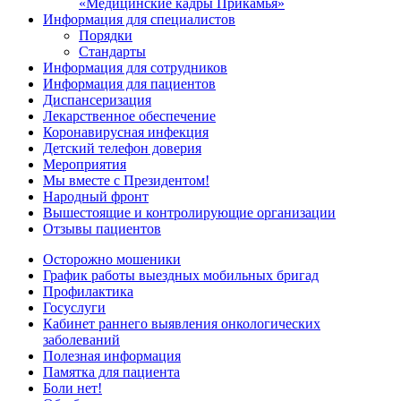
«Медицинские кадры Прикамья»
Информация для специалистов
Порядки
Стандарты
Информация для сотрудников
Информация для пациентов
Диспансеризация
Лекарственное обеспечение
Коронавирусная инфекция
Детский телефон доверия
Мероприятия
Мы вместе с Президентом!
Народный фронт
Вышестоящие и контролирующие организации
Отзывы пациентов
Осторожно мошеники
График работы выездных мобильных бригад
Профилактика
Госуслуги
Кабинет раннего выявления онкологических
заболеваний
Полезная информация
Памятка для пациента
Боли нет!