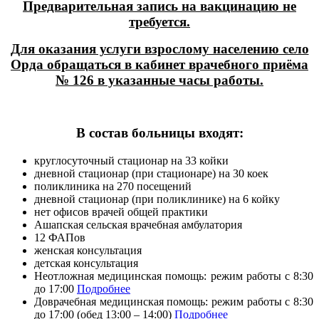
Предварительная запись на вакцинацию не
требуется.
Для оказания услуги взрослому населению село
Орда обращаться в кабинет врачебного приёма
№ 126 в указанные часы работы.
В состав больницы входят:
круглосуточный стационар на 33 койки
дневной стационар (при стационаре) на 30 коек
поликлиника на 270 посещений
дневной стационар (при поликлинике) на 6 койку
нет офисов врачей общей практики
Ашапская сельская врачебная амбулатория
12 ФАПов
женская консультация
детская консультация
Неотложная медицинская помощь: режим работы с 8:30
до 17:00
Подробнее
Доврачебная медицинская помощь: режим работы с 8:30
до 17:00 (обед 13:00 – 14:00)
Подробнее