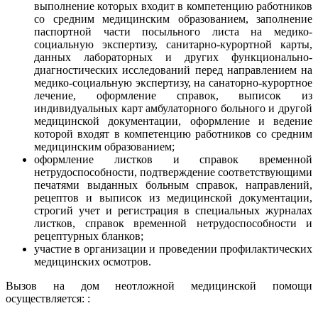
выполнение которых входит в компетенцию работников
со средним медицинским образованием, заполнение
паспортной части посыльного листа на медико-
социальную экспертизу, санитарно-курортной карты,
данных лабораторных и других функционально-
диагностических исследований перед направлением на
медико-социальную экспертизу, на санаторно-курортное
лечение, оформление справок, выписок из
индивидуальных карт амбулаторного больного и другой
медицинской документации, оформление и ведение
которой входят в компетенцию работников со средним
медицинским образованием;
оформление листков и справок временной
нетрудоспособности, подтверждение соответствующими
печатями выданных больным справок, направлений,
рецептов и выписок из медицинской документации,
строгий учет и регистрация в специальных журналах
листков, справок временной нетрудоспособности и
рецептурных бланков;
участие в организации и проведении профилактических
медицинских осмотров.
Вызов на дом неотложной медицинской помощи
осуществляется: :