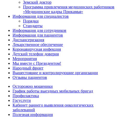
Земский доктор
Программа привлечения медицинских работников
«Медицинские кадры Прикамья»
Информация для специалистов
Порядки
Стандарты
Информация для сотрудников
Информация для пациентов
Диспансеризация
Лекарственное обеспечение
Коронавирусная инфекция
Детский телефон доверия
Мероприятия
Мы вместе с Президентом!
Народный фронт
Вышестоящие и контролирующие организации
Отзывы пациентов
Осторожно мошеники
График работы выездных мобильных бригад
Профилактика
Госуслуги
Кабинет раннего выявления онкологических
заболеваний
Полезная информация