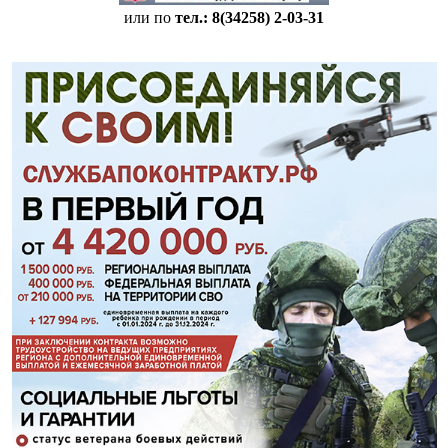
или по
тел.: 8(34258)
2-03-31