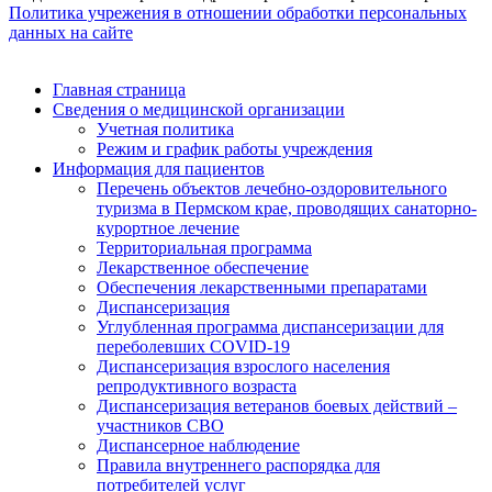
Политика учрежения в отношении обработки персональных
данных на сайте
Главная страница
Сведения о медицинской организации
Учетная политика
Режим и график работы учреждения
Информация для пациентов
Перечень объектов лечебно-оздоровительного
туризма в Пермском крае, проводящих санаторно-
курортное лечение
Территориальная программа
Лекарственное обеспечение
Обеспечения лекарственными препаратами
Диспансеризация
Углубленная программа диспансеризации для
переболевших COVID-19
Диспансеризация взрослого населения
репродуктивного возраста
Диспансеризация ветеранов боевых действий –
участников СВО
Диспансерное наблюдение
Правила внутреннего распорядка для
потребителей услуг