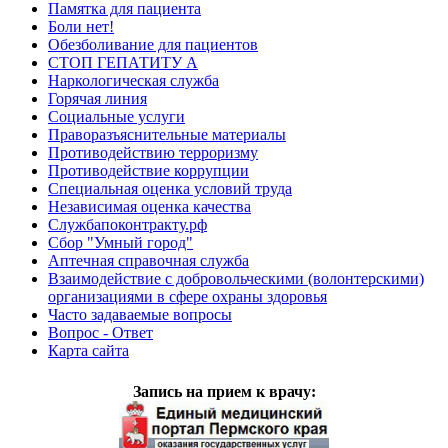
Памятка для пациента
Боли нет!
Обезболивание для пациентов
СТОП ГЕПАТИТУ А
Наркологическая служба
Горячая линия
Социальные услуги
Праворазъяснительные материалы
Противодействию терроризму
Противодействие коррупции
Специальная оценка условий труда
Независимая оценка качества
Службапоконтракту.рф
Сбор "Умный город"
Аптечная справочная служба
Взаимодействие с добровольческими (волонтерскими)
организациями в сфере охраны здоровья
Часто задаваемые вопросы
Вопрос - Ответ
Карта сайта
Запись на прием к врачу: