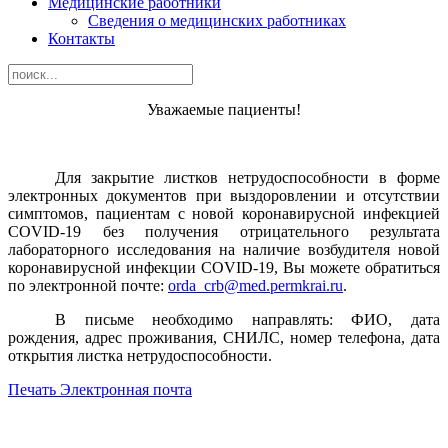
Медицинские работники
Сведения о медицинских работниках
Контакты
Уважаемые пациенты!
Для закрытие листков нетрудоспособности в форме
электронных документов
при выздоровлении и отсутствии
симптомов, пациентам
с
новой
коронавирусной
инфекцией
COVID
-
19
без
получения отрицательного результата
лабораторного исследования на наличие возбудителя новой
коронавирусной инфекции COVID-19, Вы можете обратиться
по электронной почте:
orda_crb@med.permkrai.ru
.
В письме
необходимо
направлять:
ФИО,
дата
рождения,
адрес
проживания, СНИЛС, номер телефона, дата
открытия листка нетрудоспособности.
Печать
Электронная почта