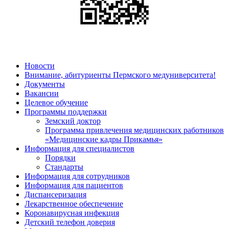
Новости
Внимание, абитуриенты Пермского медуниверситета!
Документы
Вакансии
Целевое обучение
Программы поддержки
Земский доктор
Программа привлечения медицинских работников
«Медицинские кадры Прикамья»
Информация для специалистов
Порядки
Стандарты
Информация для сотрудников
Информация для пациентов
Диспансеризация
Лекарственное обеспечение
Коронавирусная инфекция
Детский телефон доверия