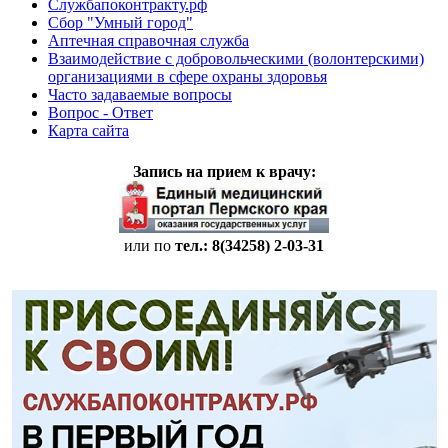
Службапоконтракту.рф
Сбор "Умный город"
Аптечная справочная служба
Взаимодействие с добровольческими (волонтерскими)
организациями в сфере охраны здоровья
Часто задаваемые вопросы
Вопрос - Ответ
Карта сайта
Запись на прием к врачу:
или по
тел.: 8(34258)
2-03-31