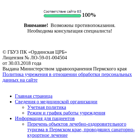
Внимание!
Возможны противопоказания.
Необходима консультация специалиста!
© ГБУЗ ПК «Ординская ЦРБ»
Лицензия № ЛО-59-01-004504
от 30.03.2018 года
Выдана Министерством здравоохранения Пермского края
Политика учрежения в отношении обработки персональных
данных на сайте
Главная страница
Сведения о медицинской организации
Учетная политика
Режим и график работы учреждения
Информация для пациентов
Перечень объектов лечебно-оздоровительного
туризма в Пермском крае, проводящих санаторно-
курортное лечение