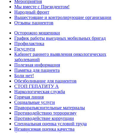
Мероприятия
Мы вместе с Президентом!
Народный фронт
Вышестоящие и контролирующие организации
Отзывы пациентов
Осторожно мошеники
График работы выездных мобильных бригад
Профилактика
Госуслуги
Кабинет раннего выявления онкологических
заболеваний
Полезная информация
Памятка для пациента
Боли нет!
Обезболивание для пациентов
СТОП ГЕПАТИТУ А
Наркологическая служба
Горячая линия
Социальные услуги
Праворазъяснительные материалы
Противодействию терроризму
Противодействие коррупции
Специальная оценка условий труда
Независимая оценка качества