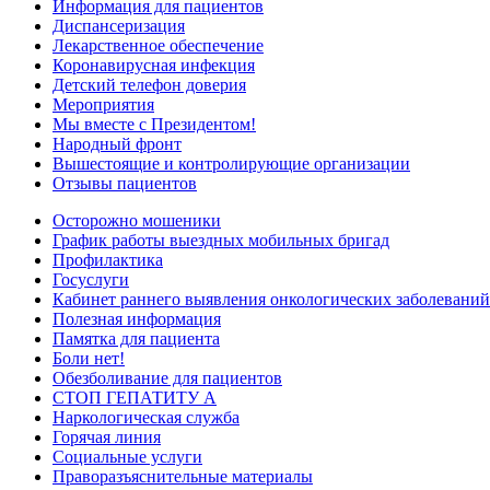
Информация для пациентов
Диспансеризация
Лекарственное обеспечение
Коронавирусная инфекция
Детский телефон доверия
Мероприятия
Мы вместе с Президентом!
Народный фронт
Вышестоящие и контролирующие организации
Отзывы пациентов
Осторожно мошеники
График работы выездных мобильных бригад
Профилактика
Госуслуги
Кабинет раннего выявления онкологических заболеваний
Полезная информация
Памятка для пациента
Боли нет!
Обезболивание для пациентов
СТОП ГЕПАТИТУ А
Наркологическая служба
Горячая линия
Социальные услуги
Праворазъяснительные материалы