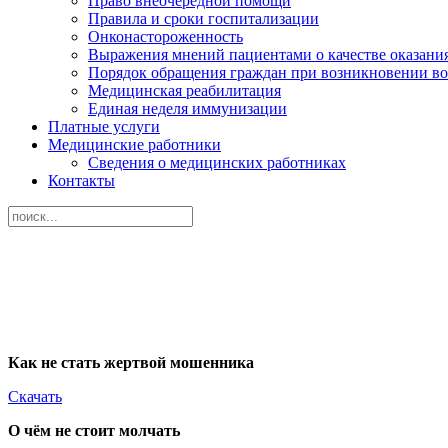
Право внеочередной помощи
Правила и сроки госпитализации
Онконастороженность
Выражения мнений пациентами о качестве оказани
Порядок обращения граждан при возникновении в
Медицинская реабилитация
Единая неделя иммунизации
Платные услуги
Медицинские работники
Сведения о медицинских работниках
Контакты
Как не стать жертвой мошенника
Скачать
О чём не стоит молчать