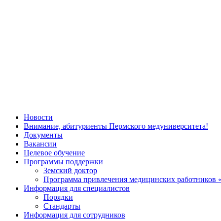
Новости
Внимание, абитуриенты Пермского медуниверситета!
Документы
Вакансии
Целевое обучение
Программы поддержки
Земский доктор
Программа привлечения медицинских работников 
Информация для специалистов
Порядки
Стандарты
Информация для сотрудников