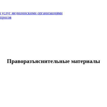
я услуг медицинскими организациями
опросов
Праворазъяснительные материалы