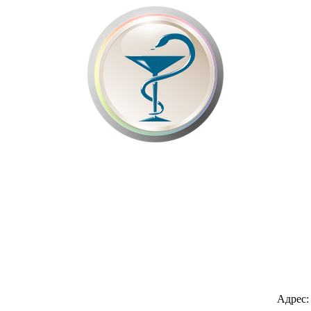
Адрес: