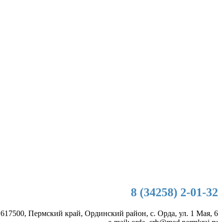
8 (34258) 2-01-32
 617500, Пермский край, Ординский район, с. Орда, ул. 1 Мая, 6