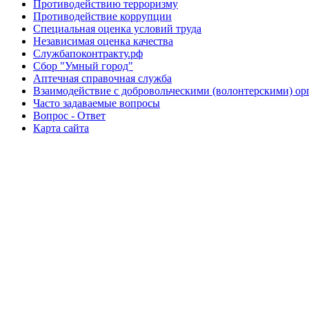
Противодействию терроризму
Противодействие коррупции
Специальная оценка условий труда
Независимая оценка качества
Службапоконтракту.рф
Сбор "Умный город"
Аптечная справочная служба
Взаимодействие с добровольческими (волонтерскими) ор
Часто задаваемые вопросы
Вопрос - Ответ
Карта сайта