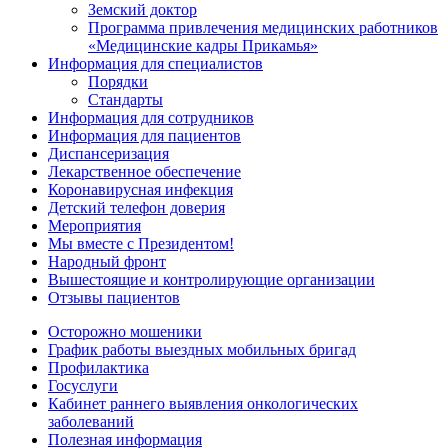
Земский доктор
Программа привлечения медицинских работников
«Медицинские кадры Прикамья»
Информация для специалистов
Порядки
Стандарты
Информация для сотрудников
Информация для пациентов
Диспансеризация
Лекарственное обеспечение
Коронавирусная инфекция
Детский телефон доверия
Мероприятия
Мы вместе с Президентом!
Народный фронт
Вышестоящие и контролирующие организации
Отзывы пациентов
Осторожно мошеники
График работы выездных мобильных бригад
Профилактика
Госуслуги
Кабинет раннего выявления онкологических
заболеваний
Полезная информация