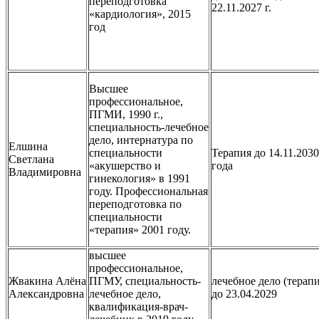
переподготовка
22.11.2027 г.
«кардиология», 2015
год
Высшее
профессиональное,
ПГМИ, 1990 г.,
специальность-лечебное
дело, интернатура по
Елшина
специальности
Терапия до 14.11.2030
Светлана
«акушерство и
года
Владимировна
гинекология» в 1991
году. Профессиональная
переподготовка по
специальности
«терапия» 2001 году.
высшее
профессиональное,
Жвакина Алёна
ПГМУ, специальность-
лечебное дело (терапи
Александровна
лечебное дело,
до 23.04.2029
квалификация-врач-