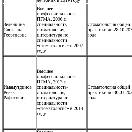
лечебник в 2019 году
Высшее
профессиональное,
ПГМА, 2006 г.,
Зеленкина
специальность-
Стоматология общей
Светлана
стоматология,
практики до 28.10.20
Георгиевна
интернатура по
года
специальности
«стоматология» в 2007
году
Высшее
профессиональное,
ПГМА, 2013 г.,
Имамутдинов
специальность-
Стоматология общей
Реваз
стоматология,
практики до 30.01.20
Рафисович
интернатура по
года
специальности
«стоматология» в 2014
году