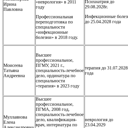
Психиатрия до
«неврология» в 2011
Ирина
29.08.2028г.
году
Павловна
Инфекционные болез
Профессиональная
до 25.04.2028 года
переподготовка по
специальности
«инфекционные
болезни» в 2018 году.
Высшее
профессиональное,
Моисеева
ПГМУ, 2021 г.,
терапия до 31.07.2028
Татьяна
специальность-лечебное
года
Андреевна
дело, ординатура по
специальности
«терапия» в 2023 году
Высшее
профессиональное,
ПГМА, 2008 год,
специальность-лечебное
Муллаянова
дело, квалификация-
неврология до
Елена
врач, интернатура по
23.04.2029
Александровна