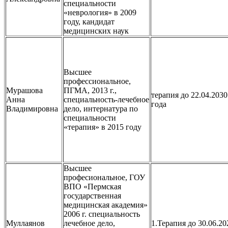
специальности
«неврология» в 2009
году, кандидат
медицинских наук
Высшее
профессиональное,
Мурашова
ПГМА, 2013 г.,
терапия до 22.04.2030
Анна
специальность-лечебное
года
Владимировна
дело, интернатура по
специальности
«терапия» в 2015 году
Высшее
професиональное, ГОУ
ВПО «Пермская
государственная
медицинская академия»
2006 г. специальность
Муллаянов
лечебное дело,
1.Терапия до 30.06.20