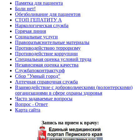
Памятка для пациента
Боли нет!
Обезболивание для пациентов
СТОП ГЕПАТИТУ А
Наркологическая служба
Горячая линия
Социальные услуги
Праворазъяснительные материалы
Противодействию терроризму
Противодействие коррупции
Специальная оценка условий труда
Независимая оценка качества
Службапоконтракту.рф
Сбор "Умный город"
Аптечная справочная служба
Взаимодействие с добровольческими (волонтерскими)
организациями в сфере охраны здоровья
Часто задаваемые вопросы
Вопрос - Ответ
Карта сайта
Запись на прием к врачу: