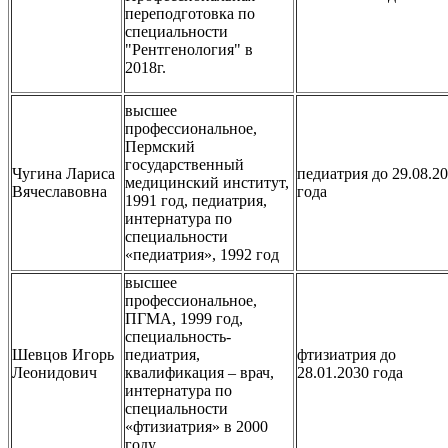
переподготовка по
специальности
"Рентгенология" в
2018г.
высшее
профессиональное,
Пермский
государственный
Чугина Лариса
педиатрия до 29.08.2
медицинский институт,
Вячеславовна
года
1991 год, педиатрия,
интернатура по
специальности
«педиатрия», 1992 год
высшее
профессиональное,
ПГМА, 1999 год,
специальность-
Шевцов Игорь
педиатрия,
фтизиатрия до
Леонидович
квалификация – врач,
28.01.2030 года
интернатура по
специальности
«фтизиатрия» в 2000
году