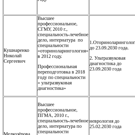
Высшее
профессиональное,
СГМУ, 2010 г.,
специальность-лечебное
дело, интернатура по
1.Оториноларинголо
специальности
до 23.09.2030 года.
Кушнаренко
«оториноларингология»
Николай
в 2012 году.
2. Ультразвуковая
Сергеевич
диагностика до
Профессиональная
23.09.2030 года
переподготовка в 2018
году по специальности
« ультразвуковая
диагностика»
Высшее
профессиональное,
ПГМА, 2010 г.,
специальность-лечебное
неврология до
дело, интернатура по
25.02.2030 года
специальности
Мелкозёрова