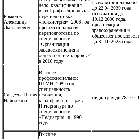
Психиатрия-нарколог
дело, квалификация-
до 22.04.2030 года,
врач Профессиональная
психиатрия до
Романов
переподготовка
10.12.2030 года,
Александр
«психиатрия», 2006 год,
организация
Дмитриевич
профессиональная
зравоохранения и
переподготовка по
общественное здоров
специальности
до 31.10.2028 года
"Организация
здравоохранения и
общественное здоровье"
в 2018 году
Высшее
профессиональное,
ПГМИ, 1989 год,
специальность-
Сагдеева Наиля
педиатрия,
педиатрия до 28.10.2
Набилевна
квалификация- врач,
Интернатура по
специальности
«Педиатрия» в 1990
году
Высшее