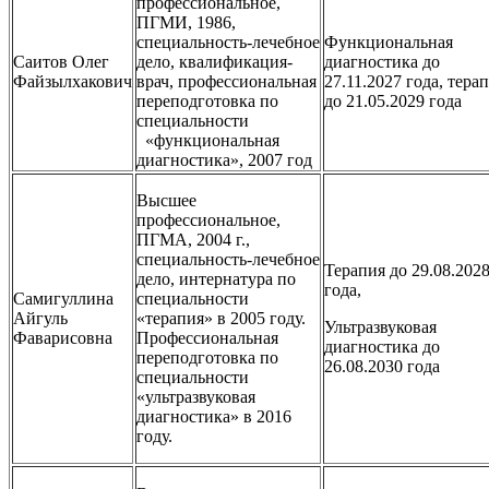
профессиональное,
ПГМИ, 1986,
специальность-лечебное
Функциональная
Саитов Олег
дело, квалификация-
диагностика до
Файзылхакович
врач, профессиональная
27.11.2027 года, тера
переподготовка по
до 21.05.2029 года
специальности
«функциональная
диагностика», 2007 год
Высшее
профессиональное,
ПГМА, 2004 г.,
специальность-лечебное
Терапия до 29.08.202
дело, интернатура по
года,
Самигуллина
специальности
Айгуль
«терапия» в 2005 году.
Ультразвуковая
Фаварисовна
Профессиональная
диагностика до
переподготовка по
26.08.2030 года
специальности
«ультразвуковая
диагностика» в 2016
году.