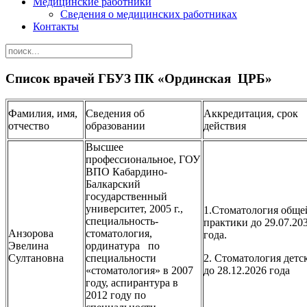
Медицинские работники
Сведения о медицинских работниках
Контакты
Список врачей ГБУЗ ПК «Ординская ЦРБ»
Фамилия, имя,
Сведения об
Аккредитация, срок
отчество
образовании
действия
Высшее
профессиональное, ГОУ
ВПО Кабардино-
Балкарский
государственный
университет, 2005 г.,
1.Стоматология обще
специальность-
практики до 29.07.20
Анзорова
стоматология,
года.
Эвелина
ординатура по
Султановна
специальности
2. Стоматология детс
«стоматология» в 2007
до 28.12.2026 года
году, аспирантура в
2012 году по