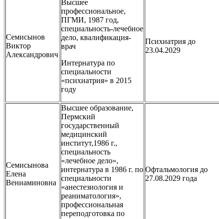
Высшее
профессиональное,
ПГМИ, 1987 год,
специальность-лечебное
Семисынов
дело, квалификация-
Психиатрия до
Виктор
врач
23.04.2029
Александрович
Интернатура по
специальности
«психиатрия» в 2015
году
Высшее образование,
Пермский
государственный
медицинский
институт,1986 г.,
специальность
«лечебное дело»,
Семисынова
интернатура в 1986 г. по
Офтальмология до
Елена
специальности
27.08.2029 года
Вениаминовна
«анестезиология и
реаниматология»,
профессиональная
переподготовка по