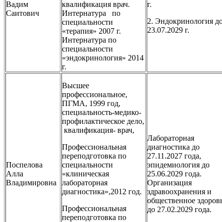
Вадим
квалификация врач.
г.
Саитович
Интернатура по
2. Эндокринология д
специальности
23.07.2029 г.
«терапия» 2007 г.
Интернатура по
специальности
«эндокринология» 2014
г.
Высшее
профессиональное,
ПГМА, 1999 год,
специальность-медико-
профилактическое дело,
квалификация- врач,
Лабораторная
Профессиональная
диагностика до
переподготовка по
27.11.2027 года,
Поспелова
специальности
эпидемиология до
Алла
«клиническая
25.06.2029 года.
Владимировна
лабораторная
Организация
диагностика»,2012 год.
здравоохранения и
общественное здоров
Профессиональная
до 27.02.2029 года.
переподготовка по