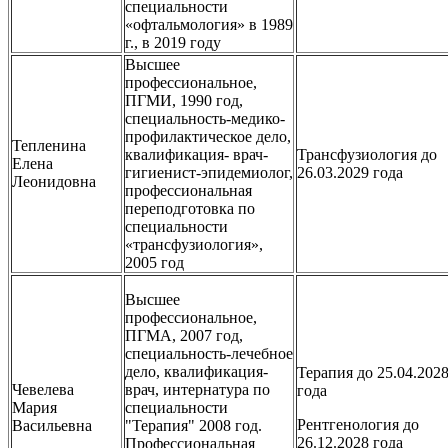
специальности
«офтальмология» в 1989
г., в 2019 году
Высшее
профессиональное,
ПГМИ, 1990 год,
специальность-медико-
профилактическое дело,
Тепленина
квалификация- врач-
Трансфузиология до
Елена
гигиенист-эпидемиолог,
26.03.2029 года
Леонидовна
профессиональная
переподготовка по
специальности
«трансфузиология»,
2005 год
Высшее
профессиональное,
ПГМА, 2007 год,
специальность-лечебное
дело, квалификация-
Терапия до 25.04.202
Чевелева
врач, интернатура по
года
Мария
специальности
Рентгенология до
Васильевна
"Терапия" 2008 год.
26.12.2028 года
Профессиональная