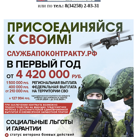
или по
тел.: 8(34258)
2-03-31