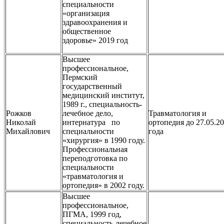
специальности
«организация
здравоохранения и
общественное
здоровье» 2019 год
Высшее
профессиональное,
Пермский
государственный
медицинский институт,
1989 г., специальность-
Рожков
лечебное дело,
Травматология и
Николай
интернатура по
ортопедия до 27.05.2
Михайлович
специальности
года
«хирургия» в 1990 году.
Профессиональная
переподготовка по
специальности
«травматология и
ортопедия» в 2002 году.
Высшее
профессиональное,
ПГМА, 1999 год,
специальность-лечебное