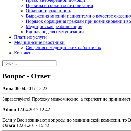
Право внеочередной помощи
Правила и сроки госпитализации
Онконастороженность
Выражения мнений пациентами о качестве оказани
Порядок обращения граждан при возникновении в
Медицинская реабилитация
Единая неделя иммунизации
Платные услуги
Медицинские работники
Сведения о медицинских работниках
Контакты
Вопрос - Ответ
Анна
06.04.2017 12:23
Здравствуйте! Прохожу медкомиссию, а терапевт не принимает г
Admin
12.04.2017 12:42
Если у Вас возникают вопросы по медицинской комиссии, то В
Ольга
12.01.2017 15:42