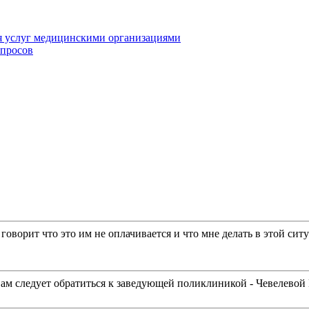
я услуг медицинскими организациями
опросов
оворит что это им не оплачивается и что мне делать в этой сит
ам следует обратиться к заведующей поликлиникой - Чевелевой