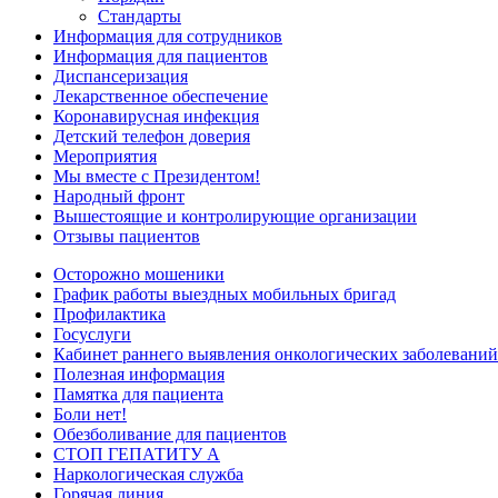
Стандарты
Информация для сотрудников
Информация для пациентов
Диспансеризация
Лекарственное обеспечение
Коронавирусная инфекция
Детский телефон доверия
Мероприятия
Мы вместе с Президентом!
Народный фронт
Вышестоящие и контролирующие организации
Отзывы пациентов
Осторожно мошеники
График работы выездных мобильных бригад
Профилактика
Госуслуги
Кабинет раннего выявления онкологических заболеваний
Полезная информация
Памятка для пациента
Боли нет!
Обезболивание для пациентов
СТОП ГЕПАТИТУ А
Наркологическая служба
Горячая линия