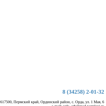
8 (34258) 2-01-32
 617500, Пермский край, Ординский район, с. Орда, ул. 1 Мая, 6