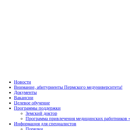
Новости
Внимание, абитуриенты Пермского медуниверситета!
Документы
Вакансии
Целевое обучение
Программы поддержки
Земский доктор
Программа привлечения медицинских работников 
Информация для специалистов
Порядки