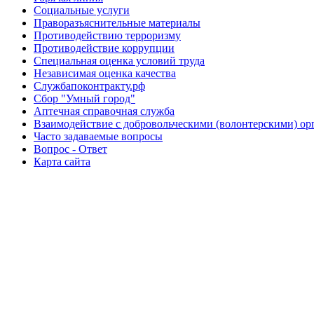
Социальные услуги
Праворазъяснительные материалы
Противодействию терроризму
Противодействие коррупции
Специальная оценка условий труда
Независимая оценка качества
Службапоконтракту.рф
Сбор "Умный город"
Аптечная справочная служба
Взаимодействие с добровольческими (волонтерскими) ор
Часто задаваемые вопросы
Вопрос - Ответ
Карта сайта