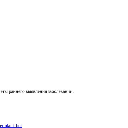
еты раннего выявления заболеваний.
permkrai_bot