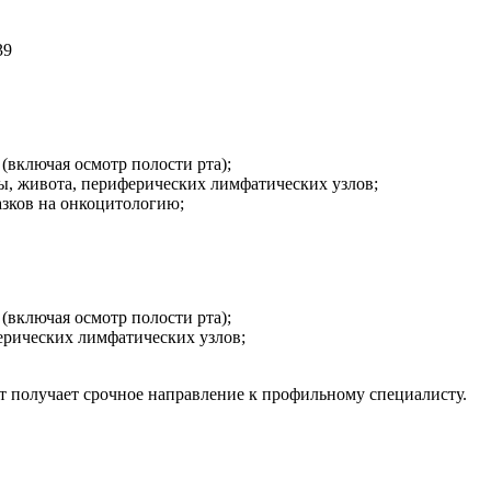
39
включая осмотр полости рта);
, живота, периферических лимфатических узлов;
азков на онкоцитологию;
включая осмотр полости рта);
ерических лимфатических узлов;
 получает срочное направление к профильному специалисту.