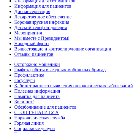
Информация для сотрудников
Информация для пациентов
Диспансеризация
Лекарственное обеспечение
Коронавирусная инфекция
Детский телефон доверия
Мероприятия
Мы вместе с Президентом!
Народный фронт
Вышестоящие и контролирующие организации
Отзывы пациентов
Осторожно мошеники
График работы выездных мобильных бригад
Профилактика
Госуслуги
Кабинет раннего выявления онкологических заболеваний
Полезная информация
Памятка для пациента
Боли нет!
Обезболивание для пациентов
СТОП ГЕПАТИТУ А
Наркологическая служба
Горячая линия
Социальные услуги