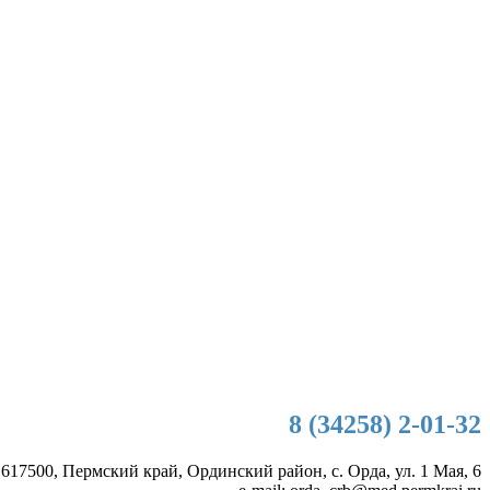
8 (34258) 2-01-32
 617500, Пермский край, Ординский район, с. Орда, ул. 1 Мая, 6