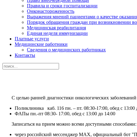
Право внеочередной помощи
Правила и сроки госпитализации
Онконастороженность
Выражения мнений пациентами о качестве оказани
Порядок обращения граждан при возникновении в
Медицинская реабилитация
Единая неделя иммунизации
Платные услуги
Медицинские работники
Сведения о медицинских работниках
Контакты
С целью ранней диагностики онкологических заболеваний
Поликлиника каб. 116 пн. – пт. 08:30-17:00, обед с 13:00 
ФАПы пн.-пт 08:30- 17:00, обед с 13:00 до 14:00
Записаться на прием можно всеми доступными способами:
через
российский мессенджер
МАХ, официальный бот "Пе