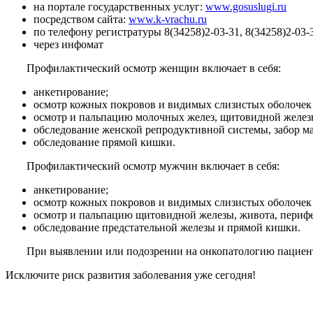
на портале государственных услуг:
www.gosuslugi.ru
посредством сайта:
www.k-vrachu.ru
по телефону регистратуры 8(34258)2-03-31, 8(34258)2-03-
через инфомат
Профилактический осмотр
женщин
включает в себя:
анкетирование;
осмотр кожных покровов и видимых слизистых оболочек (
осмотр и пальпацию молочных желез, щитовидной железы
обследование женской репродуктивной системы, забор м
обследование прямой кишки.
Профилактический осмотр
мужчин
включает в себя:
анкетирование;
осмотр кожных покровов и видимых слизистых оболочек (
осмотр и пальпацию щитовидной железы, живота, периф
обследование предстательной железы и прямой кишки.
При выявлении или подозрении на онкопатологию пациент
Исключите риск развития заболевания уже сегодня!