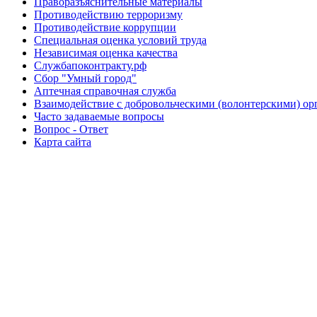
Праворазъяснительные материалы
Противодействию терроризму
Противодействие коррупции
Специальная оценка условий труда
Независимая оценка качества
Службапоконтракту.рф
Сбор "Умный город"
Аптечная справочная служба
Взаимодействие с добровольческими (волонтерскими) ор
Часто задаваемые вопросы
Вопрос - Ответ
Карта сайта