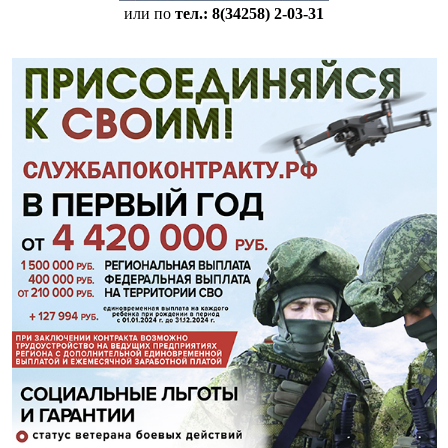
или по
тел.: 8(34258)
2-03-31