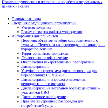
Политика учрежения в отношении обработки персональных
данных на сайте
Главная страница
Сведения о медицинской организации
Учетная политика
Режим и график работы учреждения
Информация для пациентов
Перечень объектов лечебно-оздоровительного
туризма в Пермском крае, проводящих санаторно-
курортное лечение
Территориальная программа
Лекарственное обеспечение
Обеспечения лекарственными препаратами
Диспансеризация
Углубленная программа диспансеризации для
переболевших COVID-19
Диспансеризация взрослого населения
репродуктивного возраста
Диспансеризация ветеранов боевых действий –
участников СВО
Диспансерное наблюдение
Правила внутреннего распорядка для
потребителей услуг