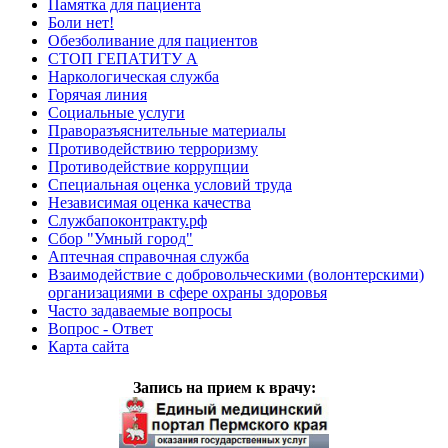
Памятка для пациента
Боли нет!
Обезболивание для пациентов
СТОП ГЕПАТИТУ А
Наркологическая служба
Горячая линия
Социальные услуги
Праворазъяснительные материалы
Противодействию терроризму
Противодействие коррупции
Специальная оценка условий труда
Независимая оценка качества
Службапоконтракту.рф
Сбор "Умный город"
Аптечная справочная служба
Взаимодействие с добровольческими (волонтерскими)
организациями в сфере охраны здоровья
Часто задаваемые вопросы
Вопрос - Ответ
Карта сайта
Запись на прием к врачу: