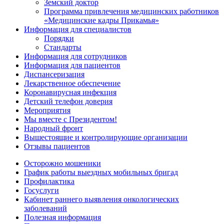
Земский доктор
Программа привлечения медицинских работников
«Медицинские кадры Прикамья»
Информация для специалистов
Порядки
Стандарты
Информация для сотрудников
Информация для пациентов
Диспансеризация
Лекарственное обеспечение
Коронавирусная инфекция
Детский телефон доверия
Мероприятия
Мы вместе с Президентом!
Народный фронт
Вышестоящие и контролирующие организации
Отзывы пациентов
Осторожно мошеники
График работы выездных мобильных бригад
Профилактика
Госуслуги
Кабинет раннего выявления онкологических
заболеваний
Полезная информация