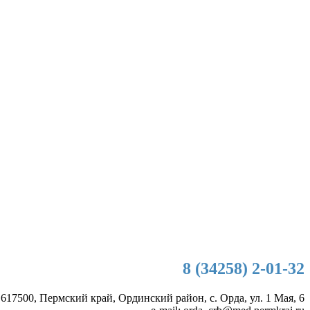
8 (34258) 2-01-32
 617500, Пермский край, Ординский район, с. Орда, ул. 1 Мая, 6