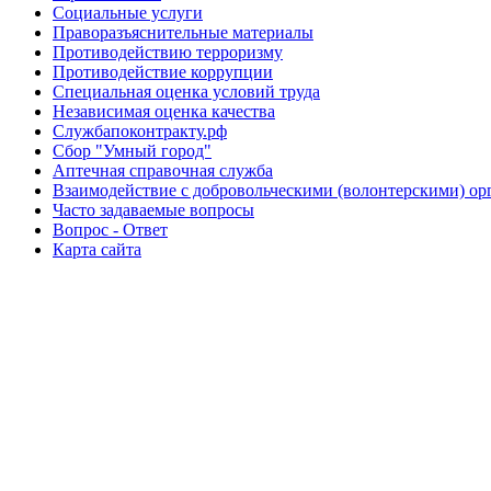
Социальные услуги
Праворазъяснительные материалы
Противодействию терроризму
Противодействие коррупции
Специальная оценка условий труда
Независимая оценка качества
Службапоконтракту.рф
Сбор "Умный город"
Аптечная справочная служба
Взаимодействие с добровольческими (волонтерскими) ор
Часто задаваемые вопросы
Вопрос - Ответ
Карта сайта