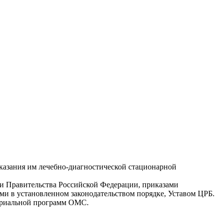
казания им лечебно-диагностической стационарной
ми Правительства Российской Федерации, приказами
ми в установленном законодательством порядке, Уставом ЦРБ.
ториальной программ ОМС.