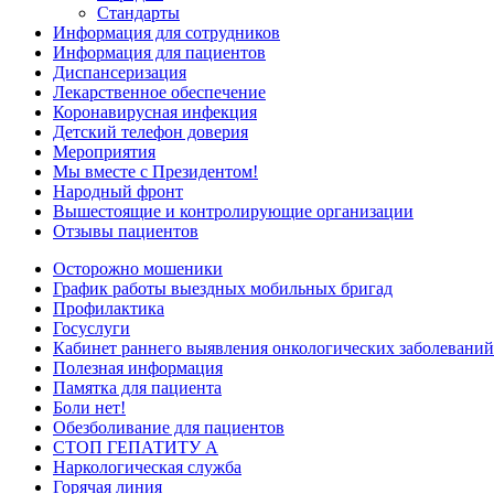
Стандарты
Информация для сотрудников
Информация для пациентов
Диспансеризация
Лекарственное обеспечение
Коронавирусная инфекция
Детский телефон доверия
Мероприятия
Мы вместе с Президентом!
Народный фронт
Вышестоящие и контролирующие организации
Отзывы пациентов
Осторожно мошеники
График работы выездных мобильных бригад
Профилактика
Госуслуги
Кабинет раннего выявления онкологических заболеваний
Полезная информация
Памятка для пациента
Боли нет!
Обезболивание для пациентов
СТОП ГЕПАТИТУ А
Наркологическая служба
Горячая линия