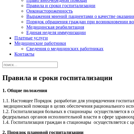
Право внеочередной помощи
Правила и сроки госпитализации
Онконастороженность
Выражения мнений пациентами о качестве оказани
Порядок обращения граждан при возникновении в
Медицинская реабилитация
Единая неделя иммунизации
Платные услуги
Медицинские работники
Сведения о медицинских работниках
Контакты
Правила и сроки госпитализации
1. Общие положения
1.1. Настоящее Порядок разработан для упорядочения госпит
медицинской помощи в целях обеспечения рационального испо
1.2. Госпитализация больных в стационары осуществляется в 
федеральных органов исполнительной власти в сфере здравоо
1.4. Госпитализация граждан в стационары осуществляется с
2.
Порядок плановой госпитализации