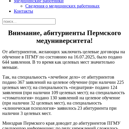
Медицинские работники
Сведения о медицинских работниках
Контакты
Внимание, абитуриенты Пермского
медуниверситета!
От абитуриентов, желающих заключить целевые договоры на
обучение в ПГМУ по состоянию на 16.07.2025, было подано
644 заявления. В то время как целевых мест значительно
меньше.
Так, на специальность «лечебное дело» от абитуриентов
подано 367 заявлений на целевое обучение (при наличии 225
целевых мест); на специальность «педиатрия» подано 124
заявления (при наличии 109 целевых мест); на специальность
«стоматология» подано 130 заявлений на целевое обучение
(при наличии 32 целевых мест), на специальность
«клиническая психология» заявилось 23 абитуриента при
наличии 3 целевых мест.
Минздрав Пермского края доводит до абитуриентов ПГМУ
следующую информацию: по ряду учреждений сложилось