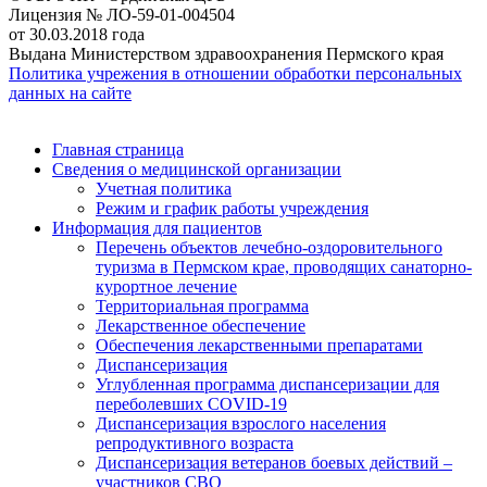
Лицензия № ЛО-59-01-004504
от 30.03.2018 года
Выдана Министерством здравоохранения Пермского края
Политика учрежения в отношении обработки персональных
данных на сайте
Главная страница
Сведения о медицинской организации
Учетная политика
Режим и график работы учреждения
Информация для пациентов
Перечень объектов лечебно-оздоровительного
туризма в Пермском крае, проводящих санаторно-
курортное лечение
Территориальная программа
Лекарственное обеспечение
Обеспечения лекарственными препаратами
Диспансеризация
Углубленная программа диспансеризации для
переболевших COVID-19
Диспансеризация взрослого населения
репродуктивного возраста
Диспансеризация ветеранов боевых действий –
участников СВО