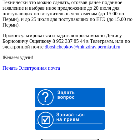
Технически это можно сделать, отозвав ранее поданное
заявление и выбрав иное предложение до 20 июля для
поступающих по вступительным экзаменам (до 15.00 по
Перми), и до 25 июля для поступающих по ЕГЭ (до 15.00 по
Перми).
Проконсультироваться и задать вопросы можно Денису
Борисовичу Ощепкову 8 952 337 85 44 в Телеграмм, или по
электронной почте
dboshchepkov@minzdrav.permkrai.ru
Желаем удачи!
Печать
Электронная почта