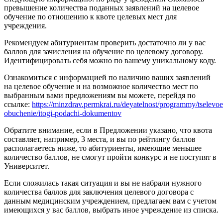
превышение количества поданных заявлений на целевое
обучение по отношению к квоте целевых мест для
учреждения.
Рекомендуем абитуриентам проверить достаточно ли у вас
баллов для зачисления на обучение по целевому договору.
Идентифицировать себя можно по вашему уникальному коду.
Ознакомиться с информацией по наличию ваших заявлений
на целевое обучение и на возможное количество мест по
выбранным вами предложениям вы можете, перейдя по
ссылке:
https://minzdrav.permkrai.ru/deyatelnost/programmy/tselevoe
obuchenie/itogi-podachi-dokumentov
Обратите внимание, если в Предложении указано, что квота
составляет, например, 3 места, и вы по рейтингу баллов
располагаетесь ниже, то абитуриенты, имеющие меньшее
количество баллов, не смогут пройти конкурс и не поступят в
Университет.
Если сложилась такая ситуация и вы не набрали нужного
количества баллов для заключения целевого договора с
данным медицинским учреждением, предлагаем вам с учетом
имеющихся у вас баллов, выбрать иное учреждение из списка.