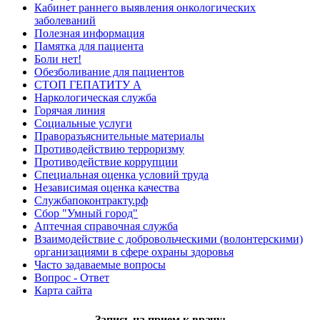
Кабинет раннего выявления онкологических
заболеваний
Полезная информация
Памятка для пациента
Боли нет!
Обезболивание для пациентов
СТОП ГЕПАТИТУ А
Наркологическая служба
Горячая линия
Социальные услуги
Праворазъяснительные материалы
Противодействию терроризму
Противодействие коррупции
Специальная оценка условий труда
Независимая оценка качества
Службапоконтракту.рф
Сбор "Умный город"
Аптечная справочная служба
Взаимодействие с добровольческими (волонтерскими)
организациями в сфере охраны здоровья
Часто задаваемые вопросы
Вопрос - Ответ
Карта сайта
Запись на прием к врачу: