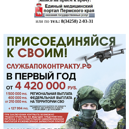
или по
тел.: 8(34258)
2-03-31