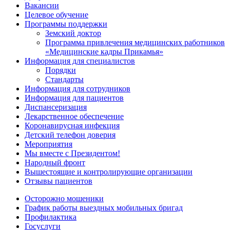
Вакансии
Целевое обучение
Программы поддержки
Земский доктор
Программа привлечения медицинских работников
«Медицинские кадры Прикамья»
Информация для специалистов
Порядки
Стандарты
Информация для сотрудников
Информация для пациентов
Диспансеризация
Лекарственное обеспечение
Коронавирусная инфекция
Детский телефон доверия
Мероприятия
Мы вместе с Президентом!
Народный фронт
Вышестоящие и контролирующие организации
Отзывы пациентов
Осторожно мошеники
График работы выездных мобильных бригад
Профилактика
Госуслуги