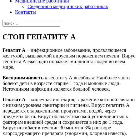
Медицинские работники
Сведения о медицинских работниках
Контакты
СТОП ГЕПАТИТУ А
Гепатит А
– инфекционное заболевание, проявляющееся
желтухой, вызываемой вирусным поражением печени. Вирус
гепатита А ежегодно поражает миллионы людей во всем
мире.
Восприимчивость
к гепатиту А всеобщая. Наиболее часто
болеют дети в возрасте старше 1 года и молодые люди.
Источником инфекции является больной человек.
Гепатит А
– кишечная инфекция, заражение которой связано
с низким уровнем санитарии и гигиены. Вирус гепатита А
передается с зараженными продуктами, водой, через
предметы быта. Вирус обладает высокой устойчивостью к
факторам внешней среды и сохраняется в них до 1 года.
Вирус погибает в течение 30 минут в 3% растворе
хлорсодержащего препарата (хлорамин, хлорная известь).