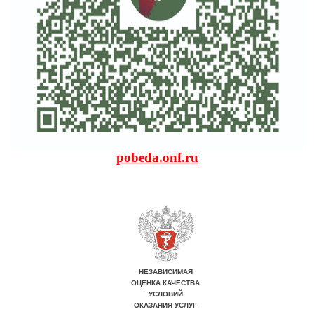
pobeda.onf.ru