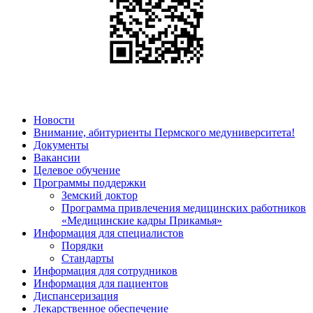
Новости
Внимание, абитуриенты Пермского медуниверситета!
Документы
Вакансии
Целевое обучение
Программы поддержки
Земский доктор
Программа привлечения медицинских работников
«Медицинские кадры Прикамья»
Информация для специалистов
Порядки
Стандарты
Информация для сотрудников
Информация для пациентов
Диспансеризация
Лекарственное обеспечение