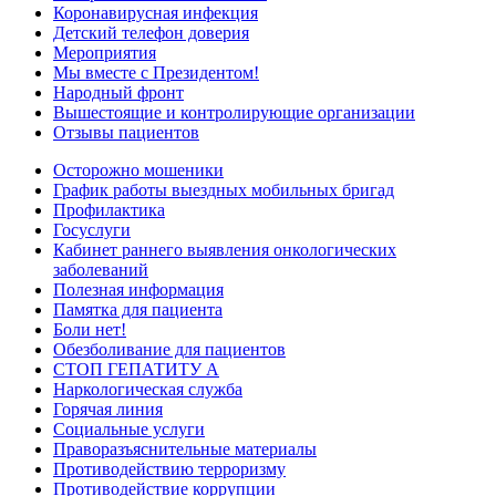
Коронавирусная инфекция
Детский телефон доверия
Мероприятия
Мы вместе с Президентом!
Народный фронт
Вышестоящие и контролирующие организации
Отзывы пациентов
Осторожно мошеники
График работы выездных мобильных бригад
Профилактика
Госуслуги
Кабинет раннего выявления онкологических
заболеваний
Полезная информация
Памятка для пациента
Боли нет!
Обезболивание для пациентов
СТОП ГЕПАТИТУ А
Наркологическая служба
Горячая линия
Социальные услуги
Праворазъяснительные материалы
Противодействию терроризму
Противодействие коррупции