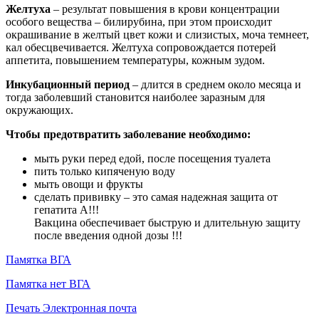
Желтуха
– результат повышения в крови концентрации
особого вещества – билирубина, при этом происходит
окрашивание в желтый цвет кожи и слизистых, моча темнеет,
кал обесцвечивается. Желтуха сопровождается потерей
аппетита, повышением температуры, кожным зудом.
Инкубационный период
– длится в среднем около месяца и
тогда заболевший становится наиболее заразным для
окружающих.
Чтобы предотвратить заболевание необходимо:
мыть руки перед едой, после посещения туалета
пить только кипяченую воду
мыть овощи и фрукты
сделать прививку – это самая надежная защита от
гепатита А!!!
Вакцина обеспечивает быструю и длительную защиту
после введения одной дозы !!!
Памятка ВГА
Памятка нет ВГА
Печать
Электронная почта