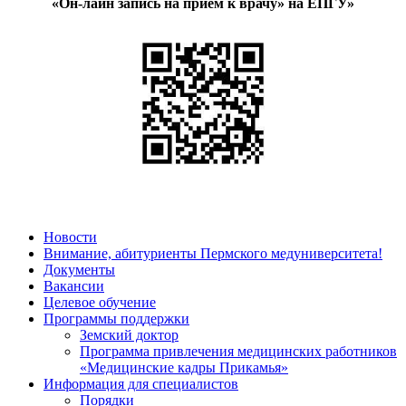
«Он-лайн запись на прием к врачу» на ЕПГУ»
Новости
Внимание, абитуриенты Пермского медуниверситета!
Документы
Вакансии
Целевое обучение
Программы поддержки
Земский доктор
Программа привлечения медицинских работников
«Медицинские кадры Прикамья»
Информация для специалистов
Порядки