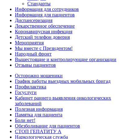
Стандарты
Информация для сотрудников
Информация для пациентов
Диспансеризация
Лекарственное обеспечение
Коронавирусная инфекция
Детский телефон доверия
Мероприятия
Мы вместе с Президентом!
Народный фронт
Вышестоящие и контролирующие организации
Отзывы пациентов
Осторожно мошеники
График работы выездных мобильных бригад
Профилактика
Госуслуги
Кабинет раннего выявления онкологических
заболеваний
Полезная информация
Памятка для пациента
Боли нет!
Обезболивание для пациентов
СТОП ГЕПАТИТУ А
Наркологическая служба