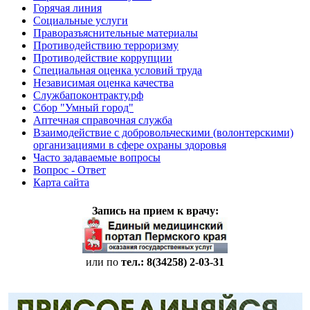
Горячая линия
Социальные услуги
Праворазъяснительные материалы
Противодействию терроризму
Противодействие коррупции
Специальная оценка условий труда
Независимая оценка качества
Службапоконтракту.рф
Сбор "Умный город"
Аптечная справочная служба
Взаимодействие с добровольческими (волонтерскими)
организациями в сфере охраны здоровья
Часто задаваемые вопросы
Вопрос - Ответ
Карта сайта
Запись на прием к врачу:
или по
тел.: 8(34258)
2-03-31