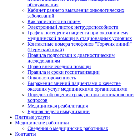
обслуживания
Кабинет раннего выявления онкологических
заболеваний
Как записаться на прием
Электронный листок нетрудоспособности
График посещения пациента при оказании ему
медицинской помощи в стационарных условиях
Контактные номера телефонов "Горячих линий"
(Пермский край)
Правила подготовки к диагностическим
исследованиям
Право внеочередной помощи
Правила и сроки госпитализации
Онконастороженность
Выражения мнений пациентами о качестве
оказания услуг медицинскими организациями
Порядок обращения граждан при возникновении
вопросов
Медицинская реабилитация
Единая неделя иммунизации
Платные услуги
Медицинские работники
Сведения о медицинских работниках
Контакты