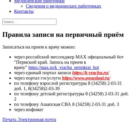
Медицинские работники
Сведения о медицинских работниках
Контакты
Правила записи на первичный приём
Записаться на прием к врачу можно:
через
российский мессенджер
МАХ официальный бот
"Пермский край. Запись на прием к
врачу"
https://max.ru/k_vrachu_permkrai_bot
через единый портал записи
https://k-vrachu.ru/
через портал госуслуги
https://www.gosuslugi.ru/
по телефону взрослой регистратуры 8 (34258) 2-03-31
доб. 1, 8(34258)2-03-39
по телефону детской регистратуры 8 (34258) 2-03-31 доб.
2
по телефону Ашапская СВА 8 (34258) 2-03-31 доб. 3
через инфомат
Печать
Электронная почта