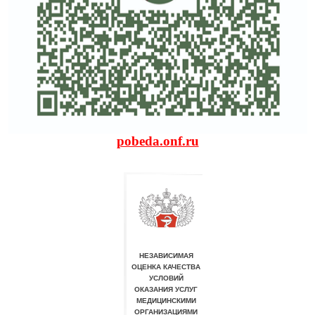
pobeda.onf.ru