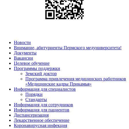
Новости
Внимание, абитуриенты Пермского медуниверситета!
Документы
Вакансии
Целевое обучение
Программы поддержки
Земский доктор
Программа привлечения медицинских работников
«Медицинские кадры Прикамья»
Информация для специалистов
Порядки
Стандарты
Информация для сотрудников
Информация для пациентов
Диспансеризация
Лекарственное обеспечение
Коронавирусная инфекция