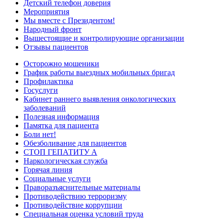
Детский телефон доверия
Мероприятия
Мы вместе с Президентом!
Народный фронт
Вышестоящие и контролирующие организации
Отзывы пациентов
Осторожно мошеники
График работы выездных мобильных бригад
Профилактика
Госуслуги
Кабинет раннего выявления онкологических
заболеваний
Полезная информация
Памятка для пациента
Боли нет!
Обезболивание для пациентов
СТОП ГЕПАТИТУ А
Наркологическая служба
Горячая линия
Социальные услуги
Праворазъяснительные материалы
Противодействию терроризму
Противодействие коррупции
Специальная оценка условий труда