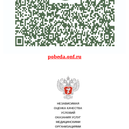
pobeda.onf.ru