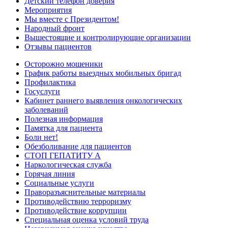
Детский телефон доверия
Мероприятия
Мы вместе с Президентом!
Народный фронт
Вышестоящие и контролирующие организации
Отзывы пациентов
Осторожно мошеники
График работы выездных мобильных бригад
Профилактика
Госуслуги
Кабинет раннего выявления онкологических
заболеваний
Полезная информация
Памятка для пациента
Боли нет!
Обезболивание для пациентов
СТОП ГЕПАТИТУ А
Наркологическая служба
Горячая линия
Социальные услуги
Праворазъяснительные материалы
Противодействию терроризму
Противодействие коррупции
Специальная оценка условий труда