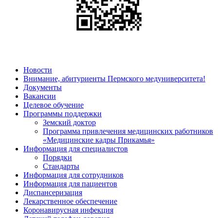
Новости
Внимание, абитуриенты Пермского медуниверситета!
Документы
Вакансии
Целевое обучение
Программы поддержки
Земский доктор
Программа привлечения медицинских работников
«Медицинские кадры Прикамья»
Информация для специалистов
Порядки
Стандарты
Информация для сотрудников
Информация для пациентов
Диспансеризация
Лекарственное обеспечение
Коронавирусная инфекция