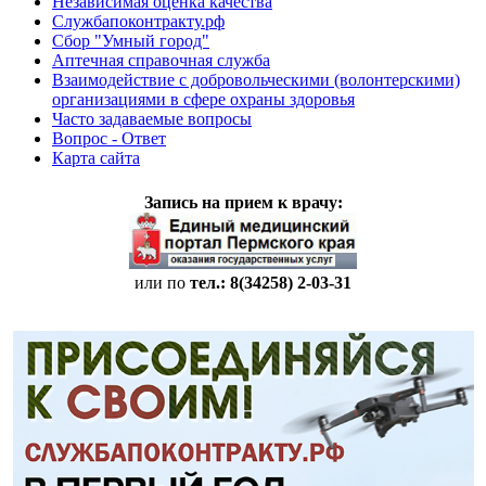
Независимая оценка качества
Службапоконтракту.рф
Сбор "Умный город"
Аптечная справочная служба
Взаимодействие с добровольческими (волонтерскими)
организациями в сфере охраны здоровья
Часто задаваемые вопросы
Вопрос - Ответ
Карта сайта
Запись на прием к врачу:
или по
тел.: 8(34258)
2-03-31