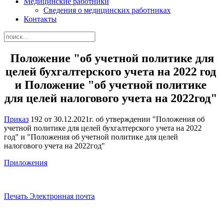
Медицинские работники
Сведения о медицинских работниках
Контакты
Положение "об учетной политике для
целей бухгалтерского учета на 2022 год
и Положение "об учетной политике
для целей налогового учета на 2022год"
Приказ
192 от 30.12.2021г. об утверждении "Положения об
учетной политике для целей бухгалтерского учета на 2022
год" и "Положения об учетной политике для целей
налогового учета на 2022год"
Приложения
Печать
Электронная почта