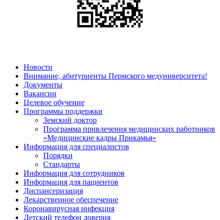
Новости
Внимание, абитуриенты Пермского медуниверситета!
Документы
Вакансии
Целевое обучение
Программы поддержки
Земский доктор
Программа привлечения медицинских работников
«Медицинские кадры Прикамья»
Информация для специалистов
Порядки
Стандарты
Информация для сотрудников
Информация для пациентов
Диспансеризация
Лекарственное обеспечение
Коронавирусная инфекция
Детский телефон доверия