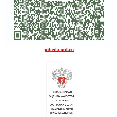
pobeda.onf.ru