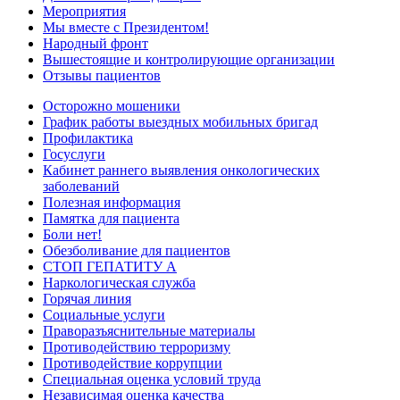
Мероприятия
Мы вместе с Президентом!
Народный фронт
Вышестоящие и контролирующие организации
Отзывы пациентов
Осторожно мошеники
График работы выездных мобильных бригад
Профилактика
Госуслуги
Кабинет раннего выявления онкологических
заболеваний
Полезная информация
Памятка для пациента
Боли нет!
Обезболивание для пациентов
СТОП ГЕПАТИТУ А
Наркологическая служба
Горячая линия
Социальные услуги
Праворазъяснительные материалы
Противодействию терроризму
Противодействие коррупции
Специальная оценка условий труда
Независимая оценка качества