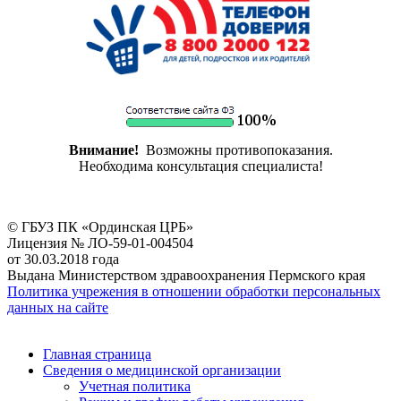
Внимание!
Возможны противопоказания.
Необходима консультация специалиста!
© ГБУЗ ПК «Ординская ЦРБ»
Лицензия № ЛО-59-01-004504
от 30.03.2018 года
Выдана Министерством здравоохранения Пермского края
Политика учрежения в отношении обработки персональных
данных на сайте
Главная страница
Сведения о медицинской организации
Учетная политика