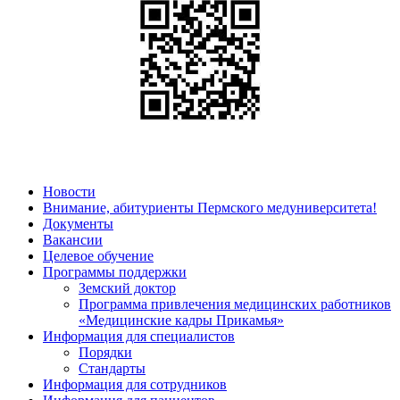
Новости
Внимание, абитуриенты Пермского медуниверситета!
Документы
Вакансии
Целевое обучение
Программы поддержки
Земский доктор
Программа привлечения медицинских работников
«Медицинские кадры Прикамья»
Информация для специалистов
Порядки
Стандарты
Информация для сотрудников