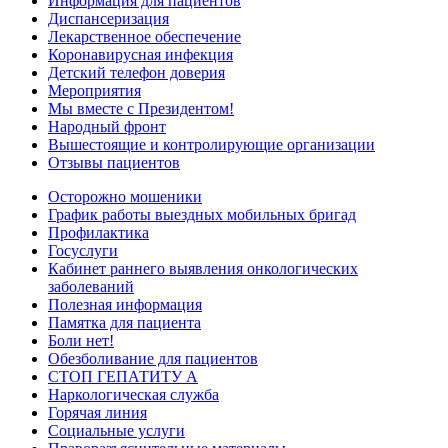
Информация для пациентов
Диспансеризация
Лекарственное обеспечение
Коронавирусная инфекция
Детский телефон доверия
Мероприятия
Мы вместе с Президентом!
Народный фронт
Вышестоящие и контролирующие организации
Отзывы пациентов
Осторожно мошеники
График работы выездных мобильных бригад
Профилактика
Госуслуги
Кабинет раннего выявления онкологических
заболеваний
Полезная информация
Памятка для пациента
Боли нет!
Обезболивание для пациентов
СТОП ГЕПАТИТУ А
Наркологическая служба
Горячая линия
Социальные услуги