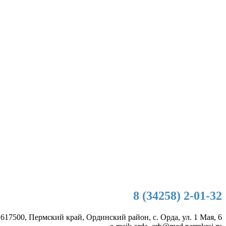
8 (34258) 2-01-32
 617500, Пермский край, Ординский район, с. Орда, ул. 1 Мая, 6