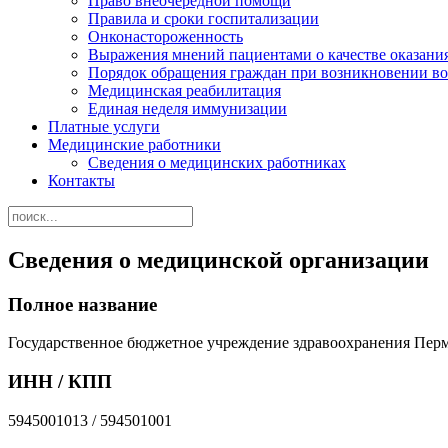
Право внеочередной помощи
Правила и сроки госпитализации
Онконастороженность
Выражения мнений пациентами о качестве оказани
Порядок обращения граждан при возникновении в
Медицинская реабилитация
Единая неделя иммунизации
Платные услуги
Медицинские работники
Сведения о медицинских работниках
Контакты
Сведения о медицинской организации
Полное название
Государственное бюджетное учреждение здравоохранения Перм
ИНН / КПП
5945001013 / 594501001