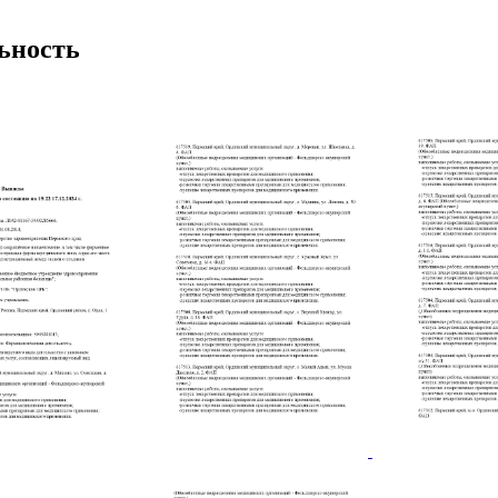
ьность