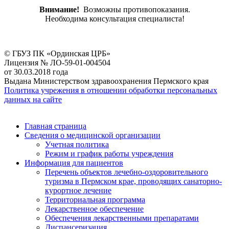
Внимание!
Возможны противопоказания.
Необходима консультация специалиста!
© ГБУЗ ПК «Ординская ЦРБ»
Лицензия № ЛО-59-01-004504
от 30.03.2018 года
Выдана Министерством здравоохранения Пермского края
Политика учрежения в отношении обработки персональных
данных на сайте
Главная страница
Сведения о медицинской организации
Учетная политика
Режим и график работы учреждения
Информация для пациентов
Перечень объектов лечебно-оздоровительного
туризма в Пермском крае, проводящих санаторно-
курортное лечение
Территориальная программа
Лекарственное обеспечение
Обеспечения лекарственными препаратами
Диспансеризация