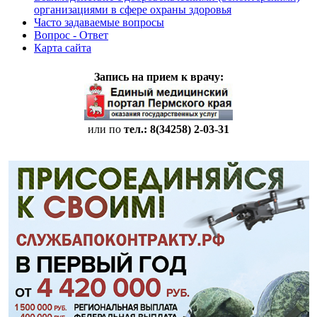
организациями в сфере охраны здоровья
Часто задаваемые вопросы
Вопрос - Ответ
Карта сайта
Запись на прием к врачу:
или по
тел.: 8(34258)
2-03-31