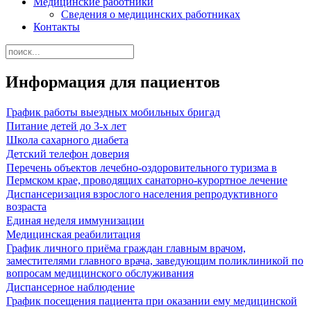
Медицинские работники
Сведения о медицинских работниках
Контакты
Информация для пациентов
График работы выездных мобильных бригад
Питание детей до 3-х лет
Школа сахарного диабета
Детский телефон доверия
Перечень объектов лечебно-оздоровительного туризма в
Пермском крае, проводящих санаторно-курортное лечение
Диспансеризация взрослого населения репродуктивного
возраста
Единая неделя иммунизации
Медицинская реабилитация
График личного приёма граждан главным врачом,
заместителями главного врача, заведующим поликлиникой по
вопросам медицинского обслуживания
Диспансерное наблюдение
График посещения пациента при оказании ему медицинской