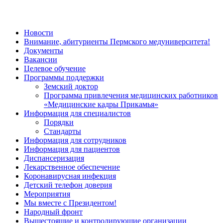
Новости
Внимание, абитуриенты Пермского медуниверситета!
Документы
Вакансии
Целевое обучение
Программы поддержки
Земский доктор
Программа привлечения медицинских работников
«Медицинские кадры Прикамья»
Информация для специалистов
Порядки
Стандарты
Информация для сотрудников
Информация для пациентов
Диспансеризация
Лекарственное обеспечение
Коронавирусная инфекция
Детский телефон доверия
Мероприятия
Мы вместе с Президентом!
Народный фронт
Вышестоящие и контролирующие организации