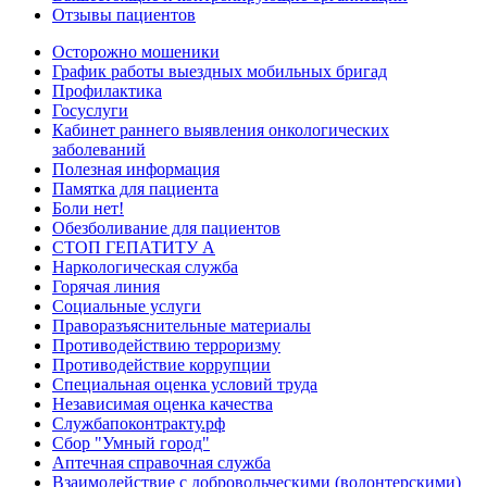
Отзывы пациентов
Осторожно мошеники
График работы выездных мобильных бригад
Профилактика
Госуслуги
Кабинет раннего выявления онкологических
заболеваний
Полезная информация
Памятка для пациента
Боли нет!
Обезболивание для пациентов
СТОП ГЕПАТИТУ А
Наркологическая служба
Горячая линия
Социальные услуги
Праворазъяснительные материалы
Противодействию терроризму
Противодействие коррупции
Специальная оценка условий труда
Независимая оценка качества
Службапоконтракту.рф
Сбор "Умный город"
Аптечная справочная служба
Взаимодействие с добровольческими (волонтерскими)