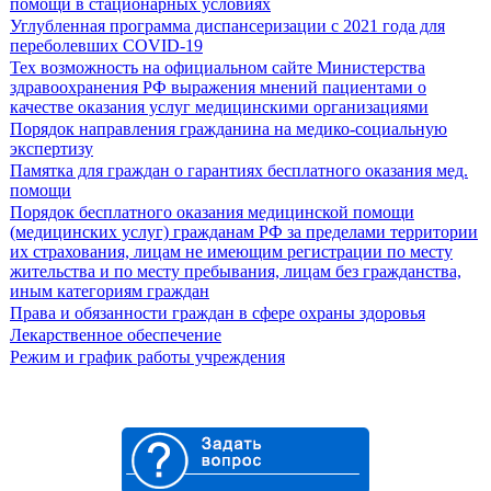
помощи в стационарных условиях
Углубленная программа диспансеризации с 2021 года для
переболевших COVID-19
Тех возможность на официальном сайте Министерства
здравоохранения РФ выражения мнений пациентами о
качестве оказания услуг медицинскими организациями
Порядок направления гражданина на медико-социальную
экспертизу
Памятка для граждан о гарантиях бесплатного оказания мед.
помощи
Порядок бесплатного оказания медицинской помощи
(медицинских услуг) гражданам РФ за пределами территории
их страхования, лицам не имеющим регистрации по месту
жительства и по месту пребывания, лицам без гражданства,
иным категориям граждан
Права и обязанности граждан в сфере охраны здоровья
Лекарственное обеспечение
Режим и график работы учреждения