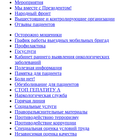
Мероприятия
Мы вместе с Президентом!
Народный фронт
Вышестоящие и контролирующие организации
Отзывы пациентов
Осторожно мошеники
График работы выездных мобильных бригад
Профилактика
Госуслуги
Кабинет раннего выявления онкологических
заболеваний
Полезная информация
Памятка для пациента
Боли нет!
Обезболивание для пациентов
СТОП ГЕПАТИТУ А
Наркологическая служба
Горячая линия
Социальные услуги
Праворазъяснительные материалы
Противодействию терроризму
Противодействие коррупции
Специальная оценка условий труда
Независимая оценка качества