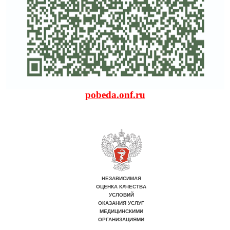
pobeda.onf.ru