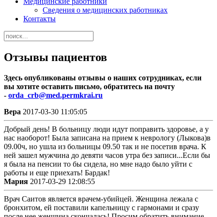
Медицинские работники
Сведения о медицинских работниках
Контакты
Отзывы пациентов
Здесь опубликованы отзывы о наших сотрудниках, если
вы хотите оставить письмо, обратитесь на почту
-
orda_crb@med.permkrai.ru
Вера
2017-03-30 11:05:05
Добрый день! В больницу люди идут поправить здоровье, а у
нас наоборот! Была записана на прием к неврологу (Лыкова)в
09.00ч, но ушла из больницы 09.50 так и не посетив врача. К
ней зашел мужчина до девяти часов утра без записи...Если бы
я была на пенсии то бы сидела, но мне надо было уйти с
работы и еще приехать! Бардак!
Мария
2017-03-29 12:08:55
Врач Саитов является врачем-убийцей. Женщина лежала с
бронхитом, ей поставили капельницу с гармонами и сразу
после нее женщина скончалась! Просим обратить внимание