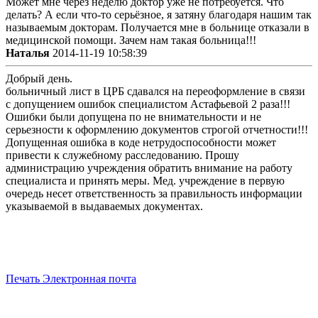
Может мне через неделю доктор уже не потребуется. Что
делать? А если что-то серьёзное, я затяну благодаря нашим так
называемым докторам. Получается мне в больнице отказали в
медицинской помощи. Зачем нам такая больница!!!
Наталья
2014-11-19 10:58:39
Добрый день.
больничный лист в ЦРБ сдавался на переоформление в связи
с допущением ошибок специалистом Астафьевой 2 раза!!!
Ошибки были допущена по не внимательности и не
серьезности к оформлению документов строгой отчетности!!!
Допущенная ошибка в коде нетрудоспособности может
привести к служебному расследованию. Прошу
администрацию учреждения обратить внимание на работу
специалиста и принять меры. Мед. учреждение в первую
очередь несет ответственность за правильность информации
указываемой в выдаваемых документах.
Печать
Электронная почта