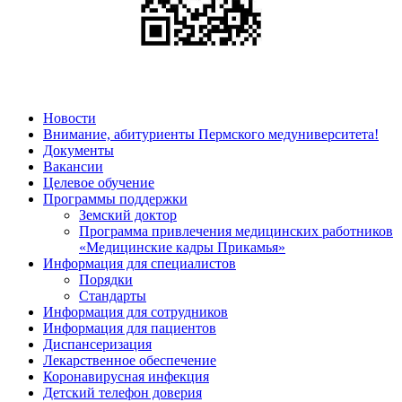
Новости
Внимание, абитуриенты Пермского медуниверситета!
Документы
Вакансии
Целевое обучение
Программы поддержки
Земский доктор
Программа привлечения медицинских работников
«Медицинские кадры Прикамья»
Информация для специалистов
Порядки
Стандарты
Информация для сотрудников
Информация для пациентов
Диспансеризация
Лекарственное обеспечение
Коронавирусная инфекция
Детский телефон доверия