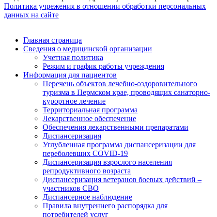
Политика учрежения в отношении обработки персональных
данных на сайте
Главная страница
Сведения о медицинской организации
Учетная политика
Режим и график работы учреждения
Информация для пациентов
Перечень объектов лечебно-оздоровительного
туризма в Пермском крае, проводящих санаторно-
курортное лечение
Территориальная программа
Лекарственное обеспечение
Обеспечения лекарственными препаратами
Диспансеризация
Углубленная программа диспансеризации для
переболевших COVID-19
Диспансеризация взрослого населения
репродуктивного возраста
Диспансеризация ветеранов боевых действий –
участников СВО
Диспансерное наблюдение
Правила внутреннего распорядка для
потребителей услуг