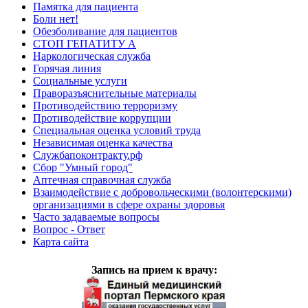
Памятка для пациента
Боли нет!
Обезболивание для пациентов
СТОП ГЕПАТИТУ А
Наркологическая служба
Горячая линия
Социальные услуги
Праворазъяснительные материалы
Противодействию терроризму
Противодействие коррупции
Специальная оценка условий труда
Независимая оценка качества
Службапоконтракту.рф
Сбор "Умный город"
Аптечная справочная служба
Взаимодействие с добровольческими (волонтерскими)
организациями в сфере охраны здоровья
Часто задаваемые вопросы
Вопрос - Ответ
Карта сайта
Запись на прием к врачу: