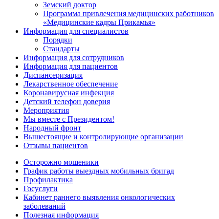
Земский доктор
Программа привлечения медицинских работников
«Медицинские кадры Прикамья»
Информация для специалистов
Порядки
Стандарты
Информация для сотрудников
Информация для пациентов
Диспансеризация
Лекарственное обеспечение
Коронавирусная инфекция
Детский телефон доверия
Мероприятия
Мы вместе с Президентом!
Народный фронт
Вышестоящие и контролирующие организации
Отзывы пациентов
Осторожно мошеники
График работы выездных мобильных бригад
Профилактика
Госуслуги
Кабинет раннего выявления онкологических
заболеваний
Полезная информация