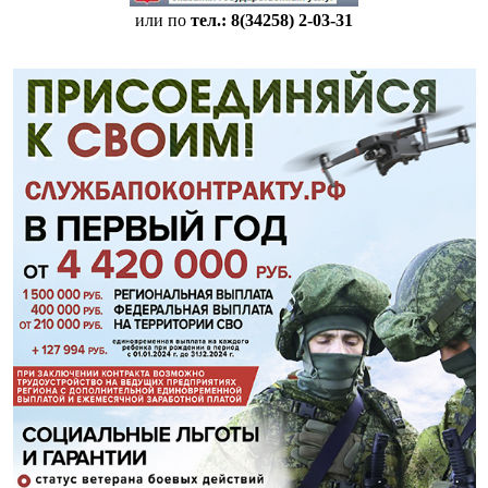
или по
тел.: 8(34258)
2-03-31