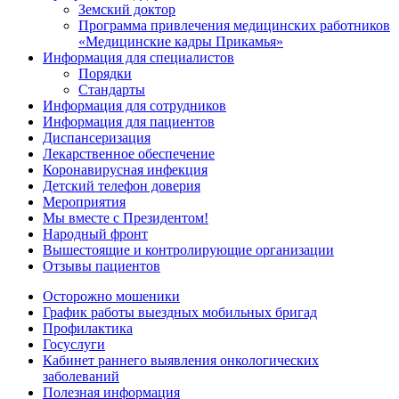
Земский доктор
Программа привлечения медицинских работников
«Медицинские кадры Прикамья»
Информация для специалистов
Порядки
Стандарты
Информация для сотрудников
Информация для пациентов
Диспансеризация
Лекарственное обеспечение
Коронавирусная инфекция
Детский телефон доверия
Мероприятия
Мы вместе с Президентом!
Народный фронт
Вышестоящие и контролирующие организации
Отзывы пациентов
Осторожно мошеники
График работы выездных мобильных бригад
Профилактика
Госуслуги
Кабинет раннего выявления онкологических
заболеваний
Полезная информация