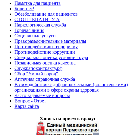
Памятка для пациента
Боли нет!
Обезболивание для пациентов
СТОП ГЕПАТИТУ А
Наркологическая служба
Горячая линия
Социальные услуги
Праворазъяснительные материалы
Противодействию терроризму
Противодействие коррупции
Специальная оценка условий труда
Независимая оценка качества
Службапоконтракту.рф
Сбор "Умный город"
Аптечная справочная служба
Взаимодействие с добровольческими (волонтерскими)
организациями в сфере охраны здоровья
Часто задаваемые вопросы
Вопрос - Ответ
Карта сайта
Запись на прием к врачу: