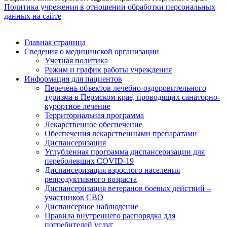
Политика учрежения в отношении обработки персональных
данных на сайте
Главная страница
Сведения о медицинской организации
Учетная политика
Режим и график работы учреждения
Информация для пациентов
Перечень объектов лечебно-оздоровительного
туризма в Пермском крае, проводящих санаторно-
курортное лечение
Территориальная программа
Лекарственное обеспечение
Обеспечения лекарственными препаратами
Диспансеризация
Углубленная программа диспансеризации для
переболевших COVID-19
Диспансеризация взрослого населения
репродуктивного возраста
Диспансеризация ветеранов боевых действий –
участников СВО
Диспансерное наблюдение
Правила внутреннего распорядка для
потребителей услуг