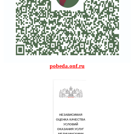
pobeda.onf.ru