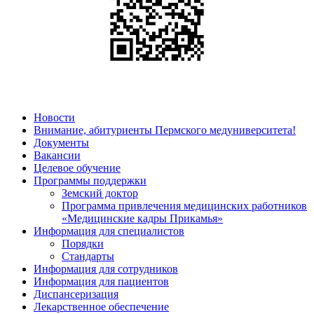
Новости
Внимание, абитуриенты Пермского медуниверситета!
Документы
Вакансии
Целевое обучение
Программы поддержки
Земский доктор
Программа привлечения медицинских работников
«Медицинские кадры Прикамья»
Информация для специалистов
Порядки
Стандарты
Информация для сотрудников
Информация для пациентов
Диспансеризация
Лекарственное обеспечение