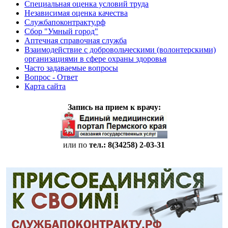
Специальная оценка условий труда
Независимая оценка качества
Службапоконтракту.рф
Сбор "Умный город"
Аптечная справочная служба
Взаимодействие с добровольческими (волонтерскими)
организациями в сфере охраны здоровья
Часто задаваемые вопросы
Вопрос - Ответ
Карта сайта
Запись на прием к врачу:
или по
тел.: 8(34258)
2-03-31