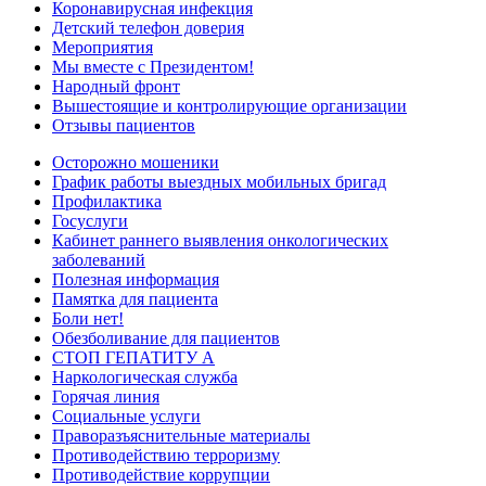
Коронавирусная инфекция
Детский телефон доверия
Мероприятия
Мы вместе с Президентом!
Народный фронт
Вышестоящие и контролирующие организации
Отзывы пациентов
Осторожно мошеники
График работы выездных мобильных бригад
Профилактика
Госуслуги
Кабинет раннего выявления онкологических
заболеваний
Полезная информация
Памятка для пациента
Боли нет!
Обезболивание для пациентов
СТОП ГЕПАТИТУ А
Наркологическая служба
Горячая линия
Социальные услуги
Праворазъяснительные материалы
Противодействию терроризму
Противодействие коррупции