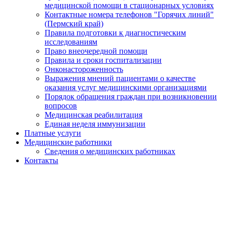
медицинской помощи в стационарных условиях
Контактные номера телефонов "Горячих линий"
(Пермский край)
Правила подготовки к диагностическим
исследованиям
Право внеочередной помощи
Правила и сроки госпитализации
Онконастороженность
Выражения мнений пациентами о качестве
оказания услуг медицинскими организациями
Порядок обращения граждан при возникновении
вопросов
Медицинская реабилитация
Единая неделя иммунизации
Платные услуги
Медицинские работники
Сведения о медицинских работниках
Контакты