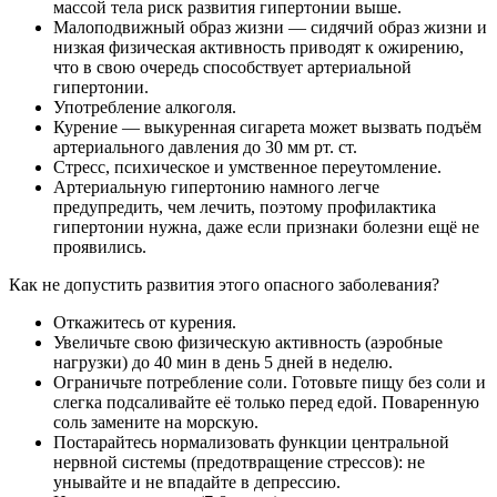
массой тела риск развития гипертонии выше.
Малоподвижный образ жизни — сидячий образ жизни и
низкая физическая активность приводят к ожирению,
что в свою очередь способствует артериальной
гипертонии.
Употребление алкоголя.
Курение — выкуренная сигарета может вызвать подъём
артериального давления до 30 мм рт. ст.
Стресс, психическое и умственное переутомление.
Артериальную гипертонию намного легче
предупредить, чем лечить, поэтому профилактика
гипертонии нужна, даже если признаки болезни ещё не
проявились.
Как не допустить развития этого опасного заболевания?
Откажитесь от курения.
Увеличьте свою физическую активность (аэробные
нагрузки) до 40 мин в день 5 дней в неделю.
Ограничьте потребление соли. Готовьте пищу без соли и
слегка подсаливайте её только перед едой. Поваренную
соль замените на морскую.
Постарайтесь нормализовать функции центральной
нервной системы (предотвращение стрессов): не
унывайте и не впадайте в депрессию.