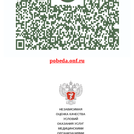
pobeda.onf.ru