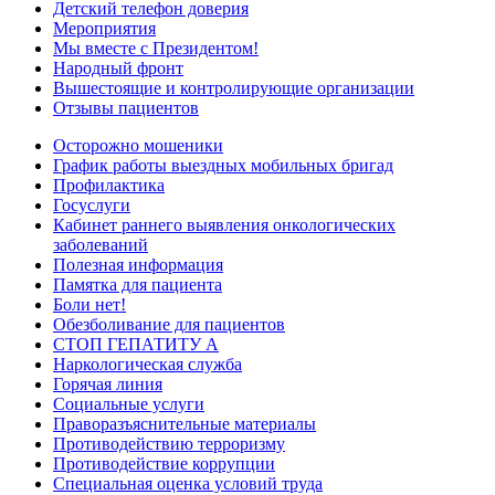
Детский телефон доверия
Мероприятия
Мы вместе с Президентом!
Народный фронт
Вышестоящие и контролирующие организации
Отзывы пациентов
Осторожно мошеники
График работы выездных мобильных бригад
Профилактика
Госуслуги
Кабинет раннего выявления онкологических
заболеваний
Полезная информация
Памятка для пациента
Боли нет!
Обезболивание для пациентов
СТОП ГЕПАТИТУ А
Наркологическая служба
Горячая линия
Социальные услуги
Праворазъяснительные материалы
Противодействию терроризму
Противодействие коррупции
Специальная оценка условий труда