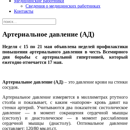
Медицинские работники
Сведения о медицинских работниках
Контакты
Артериальное давление (АД)
Неделя с 15 по 21 мая объявлена неделей профилактики
повышения артериального давления в честь Всемирного
дня борьбы с артериальной гипертонией, который
ежегодно отмечается 17 мая.
Артериальное давление (АД)
– это давление крови на стенки
сосудов.
Артериальное давление измеряется в миллиметрах ртутного
столба и показывает, с каким «напором» кровь давит на
стенки артерий. Учитываются два показателя: систолическое
давление — в момент сокращения сердечной мышцы
(систолу) и диастолическое — в момент расслабления
сердечной мышцы (диастолу). Оптимальное давление
составляет: 120/80 мм.рт.ст.