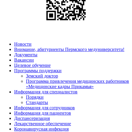
Новости
Внимание, абитуриенты Пермского медуниверситета!
Документы
Вакансии
Целевое обучение
Программы поддержки
Земский доктор
Программа привлечения медицинских работников
«Медицинские кадры Прикамья»
Информация для специалистов
Порядки
Стандарты
Информация для сотрудников
Информация для пациентов
Диспансеризация
Лекарственное обеспечение
Коронавирусная инфекция