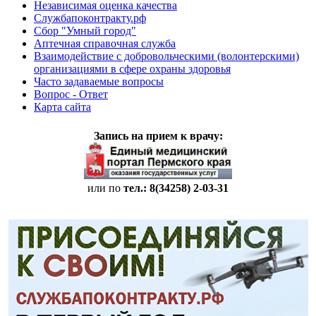
Независимая оценка качества
Службапоконтракту.рф
Сбор "Умный город"
Аптечная справочная служба
Взаимодействие с добровольческими (волонтерскими)
организациями в сфере охраны здоровья
Часто задаваемые вопросы
Вопрос - Ответ
Карта сайта
Запись на прием к врачу:
или по
тел.: 8(34258)
2-03-31