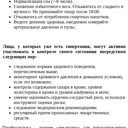
Нормализация сна (7-8 часов).
Снижение избыточного веса. Откажитесь от сладкого и
мучного. Не принимайте пищу после 18:00.
Откажитесь от потребления спиртных напитков.
Ведите дневник здоровья, ежедневно измеряйте
артериальное давление и пульс.
Лица, у которых уже есть гипертония, могут активно
участвовать в контроле своего состояния посредством
следующих мер:
следование нормам здорового поведения,
перечисленным выше;
мониторинг кровяного давления в домашних условиях,
если это возможно;
контроль содержания сахара в крови, уровня
холестерина в крови и уровня альбумина в моче;
умение оценивать сердечно-сосудистый риск, используя
инструмент оценки риска;
следование медицинским рекомендациям;
регулярный прием прописанных лекарственных
средств.
Профилактика - лучшее «лекарство» для предупреждения