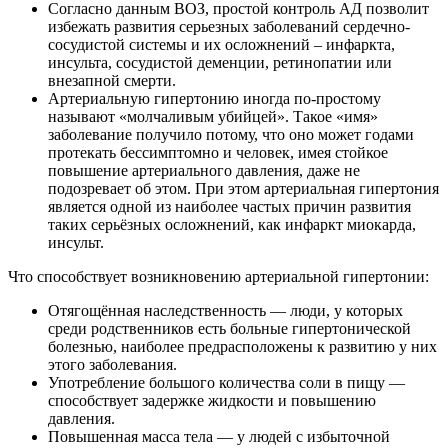
Согласно данным ВОЗ, простой контроль АД позволит
избежать развития серьезных заболеваний сердечно-
сосудистой системы и их осложнений – инфаркта,
инсульта, сосудистой деменции, ретинопатии или
внезапной смерти.
Артериальную гипертонию иногда по-простому
называют «молчаливым убийцей». Такое «имя»
заболевание получило потому, что оно может годами
протекать бессимптомно и человек, имея стойкое
повышение артериального давления, даже не
подозревает об этом. При этом артериальная гипертония
является одной из наиболее частых причин развития
таких серьёзных осложнений, как инфаркт миокарда,
инсульт.
Что способствует возникновению артериальной гипертонии:
Отягощённая наследственность — люди, у которых
среди родственников есть больные гипертонической
болезнью, наиболее предрасположены к развитию у них
этого заболевания.
Употребление большого количества соли в пищу —
способствует задержке жидкости и повышению
давления.
Повышенная масса тела — у людей с избыточной